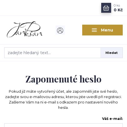
0
ks
0 Kč
Menu
Hledat
Zapomenuté heslo
Pokud již máte vytvořený účet, ale zapomněli jste své heslo,
zadejte svou e-mailovou adresu, kterou jste uvedli při registraci.
Zašleme Vám na ni e-mail s odkazem pro nastavení nového
hesla.
Váš e-mail: