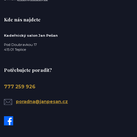
Kde nás najdete
Kadeřnický salon Jan Pešan
Pod Doubravkou 17
415 01 Teplice
Potřebujete poradit?
777 259 926
poradna@janpesan.cz