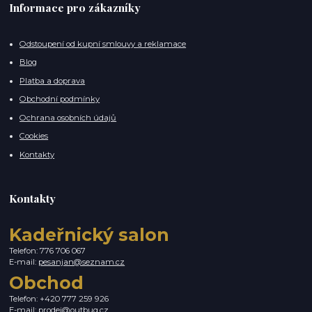
Informace pro zákazníky
Odstoupení od kupní smlouvy a reklamace
Blog
Platba a doprava
Obchodní podmínky
Ochrana osobních údajů
Cookies
Kontakty
Kontakty
Kadeřnický salon
Telefon: 776 706 067
E-mail:
pesanjan@seznam.cz
Obchod
Telefon: +420 777 259 926
E-mail:
prodej@outbug.cz