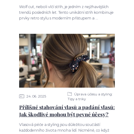
Wolf cut, neboli vlčí střih, je jedním z nejžhavějších
trendů posledních let. Tento unikátní střih kombinuje
prvky retro stylu s moderním přístupem a ...
Úprava účesu a styling:
24
06
2025
Tipy a triky
Přílišné stahování vlasů a padání vlasů:
Jak škodlivé mohou být pevné účesy?
Vlasová péče a styling jsou důležitou součástí
každodenního života mnoha lidí. Nicméně, co když