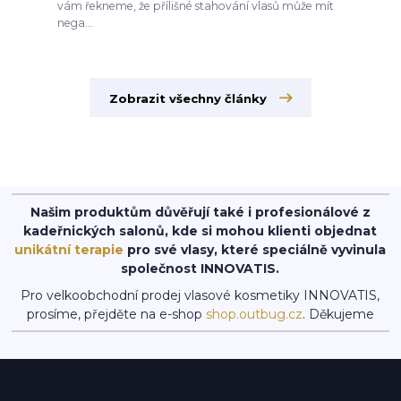
vám řekneme, že přílišné stahování vlasů může mít
nega...
Zobrazit všechny články
Našim produktům důvěřují také i profesionálové z
kadeřnických salonů, kde si mohou klienti objednat
unikátní terapie
pro své vlasy, které speciálně vyvinula
společnost INNOVATIS.
Pro velkoobchodní prodej vlasové kosmetiky INNOVATIS,
prosíme, přejděte na e-shop
shop.outbug.cz
. Děkujeme