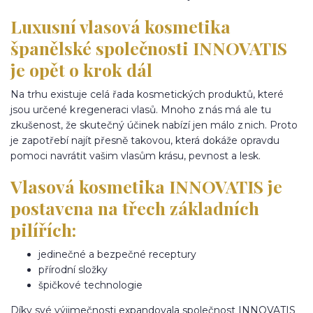
Luxusní vlasová kosmetika
španělské společnosti INNOVATIS
je opět o krok dál
Na trhu existuje celá řada kosmetických produktů, které
jsou určené k regeneraci vlasů. Mnoho z nás má ale tu
zkušenost, že skutečný účinek nabízí jen málo z nich. Proto
je zapotřebí najít přesně takovou, která dokáže opravdu
pomoci navrátit vašim vlasům krásu, pevnost a lesk.
Vlasová kosmetika INNOVATIS je
postavena na třech základních
pilířích:
jedinečné a bezpečné receptury
přírodní složky
špičkové technologie
Díky své výjimečnosti expandovala společnost INNOVATIS