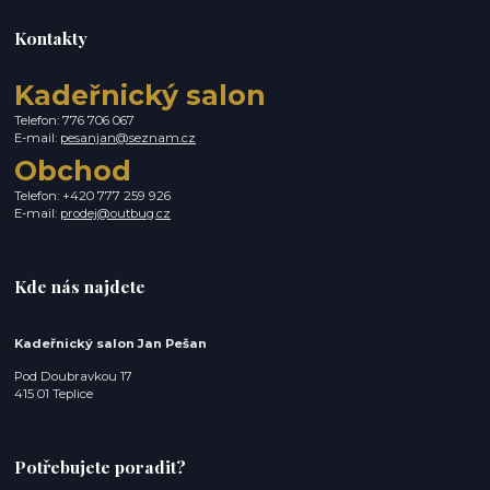
Kontakty
Kadeřnický salon
Telefon: 776 706 067
E-mail:
pesanjan@seznam.cz
Obchod
Telefon: +420 777 259 926
E-mail:
prodej@outbug.cz
Kde nás najdete
Kadeřnický salon Jan Pešan
Pod Doubravkou 17
415 01 Teplice
Potřebujete poradit?