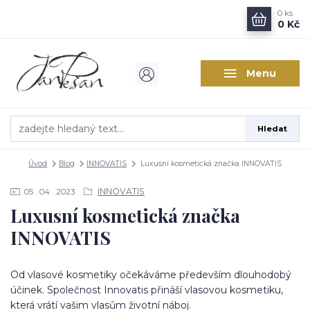
0
ks
0 Kč
Menu
Hledat
Úvod
Blog
INNOVATIS
Luxusní kosmetická značka INNOVATIS
INNOVATIS
05
04
2023
Luxusní kosmetická značka
INNOVATIS
Od vlasové kosmetiky očekáváme především dlouhodobý
účinek. Společnost Innovatis přináší vlasovou kosmetiku,
která vrátí vašim vlasům životní náboj.