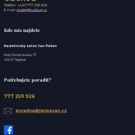
Telefon: +420 777 259 926
E-mail:
prodej@outbug.cz
Kde nás najdete
Kadeřnický salon Jan Pešan
Pod Doubravkou 17
415 01 Teplice
Potřebujete poradit?
777 259 926
poradna@janpesan.cz