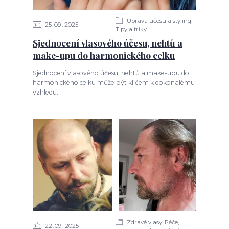
Úprava účesu a styling:
25
09
2025
Tipy a triky
Sjednocení vlasového účesu, nehtů a
make-upu do harmonického celku
Sjednocení vlasového účesu, nehtů a make-upu do
harmonického celku může být klíčem k dokonalému
vzhledu.
Zdravé vlasy: Péče,
22
09
2025