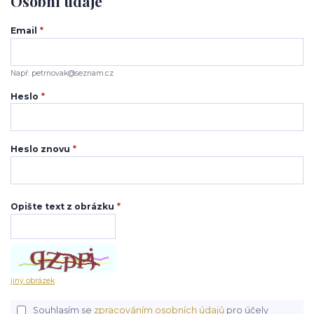
Osobní údaje
Email
*
Např. petrnovak@seznam.cz
Heslo
*
Heslo znovu
*
Opište text z obrázku
*
jiný obrázek
Souhlasím se
zpracováním osobních údajů
pro účely