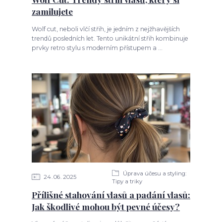
zamilujete
Wolf cut, neboli vlčí střih, je jedním z nejžhavějších
trendů posledních let. Tento unikátní střih kombinuje
prvky retro stylu s moderním přístupem a ...
Úprava účesu a styling:
24
06
2025
Tipy a triky
Přílišné stahování vlasů a padání vlasů:
Jak škodlivé mohou být pevné účesy?