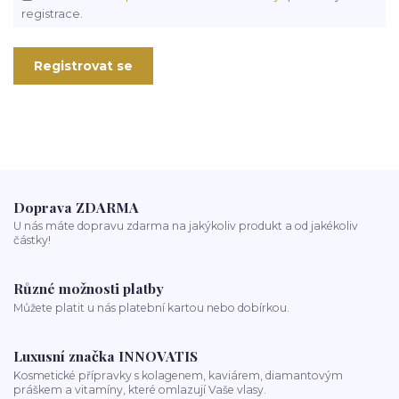
registrace.
Registrovat se
Doprava ZDARMA
U nás máte dopravu zdarma na jakýkoliv produkt a od jakékoliv
částky!
Různé možnosti platby
Můžete platit u nás platební kartou nebo dobírkou.
Luxusní značka INNOVATIS
Kosmetické přípravky s kolagenem, kaviárem, diamantovým
práškem a vitamíny, které omlazují Vaše vlasy.