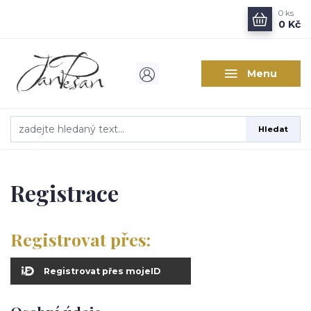
0
ks
0 Kč
Menu
Hledat
Registrace
Registrovat přes:
Registrovat přes mojeID