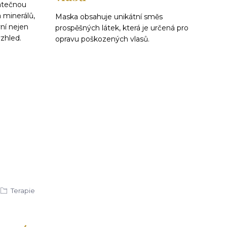
tatečnou
 minerálů,
Maska obsahuje unikátní směs
ní nejen
prospěšných látek, která je určená pro
vzhled.
opravu poškozených vlasů.
Terapie