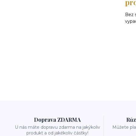
pro
Bez 
vypad
Doprava ZDARMA
Růz
U nás máte dopravu zdarma na jakýkoliv
Můžete plat
produkt a od jakékoliv částky!