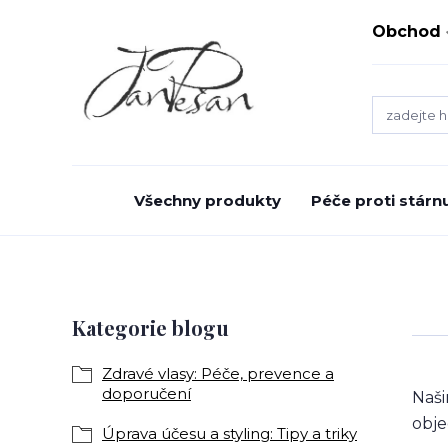
Obchod
Všechny produkty
Péče proti stárnu
Kategorie blogu
Zdravé vlasy: Péče, prevence a
doporučení
Naši
obj
Úprava účesu a styling: Tipy a triky