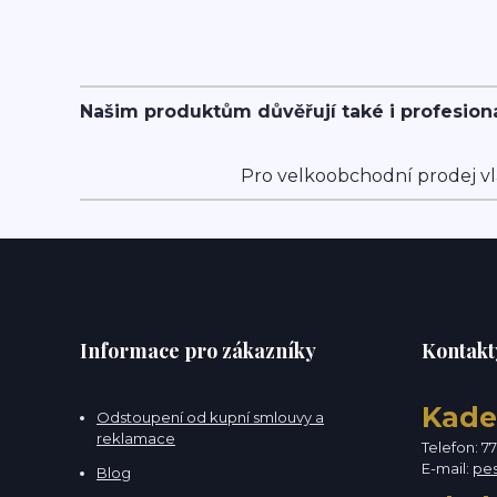
Našim produktům důvěřují také i profesion
Pro velkoobchodní prodej vl
Informace pro zákazníky
Kontakt
Kade
Odstoupení od kupní smlouvy a
reklamace
Telefon: 7
E-mail:
pe
Blog