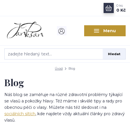
0
ks
0 Kč
Menu
Hledat
Úvod
Blog
Blog
Náš blog se zaměřuje na různé zdravotní problémy týkající
se vlasů a pokožky hlavy. Též máme i skvělé tipy a rady pro
obecnou péči o vlasy. Můžete nás též sledovat i na
sociálních sítích
, kde najdete vždy aktuální články pro zdravý
vlasů.