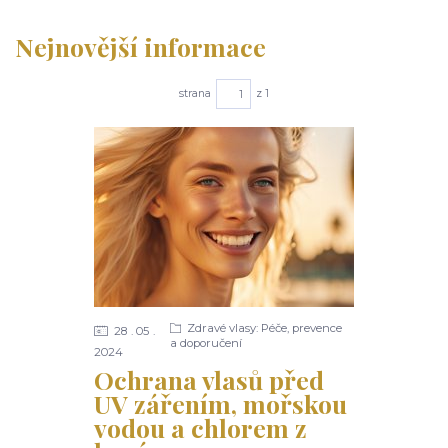
Nejnovější informace
strana
z 1
Zdravé vlasy: Péče, prevence
28
05
a doporučení
2024
Ochrana vlasů před
UV zářením, mořskou
vodou a chlorem z