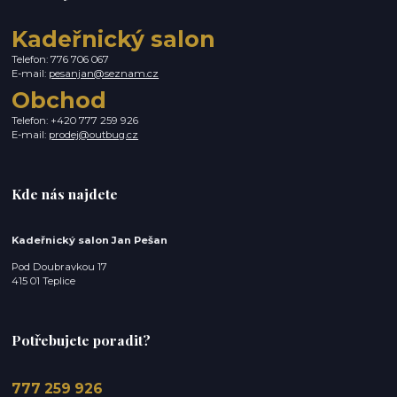
Kadeřnický salon
Telefon: 776 706 067
E-mail:
pesanjan@seznam.cz
Obchod
Telefon: +420 777 259 926
E-mail:
prodej@outbug.cz
Kde nás najdete
Kadeřnický salon Jan Pešan
Pod Doubravkou 17
415 01 Teplice
Potřebujete poradit?
777 259 926