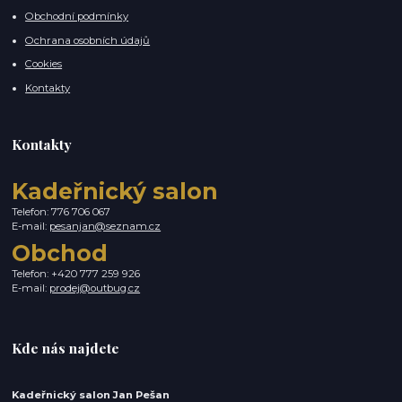
Obchodní podmínky
Ochrana osobních údajů
Cookies
Kontakty
Kontakty
Kadeřnický salon
Telefon: 776 706 067
E-mail:
pesanjan@seznam.cz
Obchod
Telefon: +420 777 259 926
E-mail:
prodej@outbug.cz
Kde nás najdete
Kadeřnický salon Jan Pešan