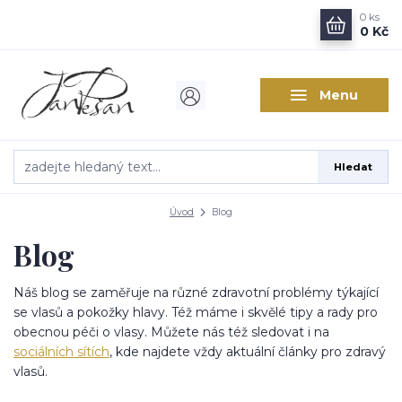
0
ks
0 Kč
Menu
Hledat
Úvod
Blog
Blog
Náš blog se zaměřuje na různé zdravotní problémy týkající
se vlasů a pokožky hlavy. Též máme i skvělé tipy a rady pro
obecnou péči o vlasy. Můžete nás též sledovat i na
sociálních sítích
, kde najdete vždy aktuální články pro zdravý
vlasů.