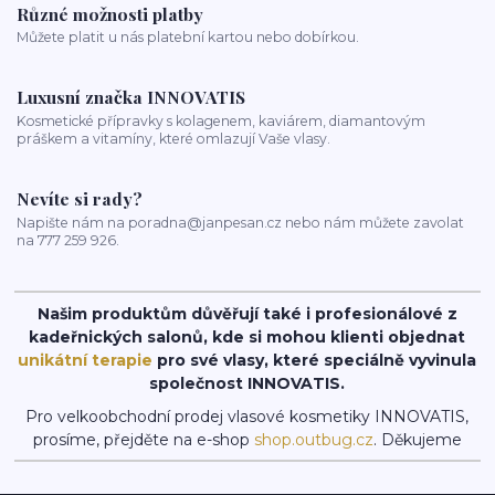
Různé možnosti platby
Můžete platit u nás platební kartou nebo dobírkou.
Luxusní značka INNOVATIS
Kosmetické přípravky s kolagenem, kaviárem, diamantovým
práškem a vitamíny, které omlazují Vaše vlasy.
Nevíte si rady?
Napište nám na poradna@janpesan.cz nebo nám můžete zavolat
na 777 259 926.
Našim produktům důvěřují také i profesionálové z
kadeřnických salonů, kde si mohou klienti objednat
unikátní terapie
pro své vlasy, které speciálně vyvinula
společnost INNOVATIS.
Pro velkoobchodní prodej vlasové kosmetiky INNOVATIS,
prosíme, přejděte na e-shop
shop.outbug.cz
. Děkujeme