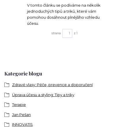
V tomto článku se podíváme na několik
jednoduchých tipů a triků, které vám
pomohou dosáhnout plnějšího vzhledu
účesu.
strana
z 1
Kategorie blogu
Zdravé vlasy: Péče, prevence a doporučení
Úprava účesu a styling: Tipy a triky
Terapie
Jan Pešan
INNOVATIS