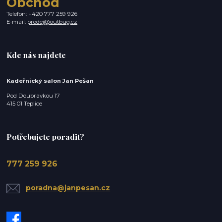
Obchod
Telefon: +420 777 259 926
E-mail:
prodej@outbug.cz
Kde nás najdete
Kadeřnický salon Jan Pešan
Pod Doubravkou 17
415 01 Teplice
Potřebujete poradit?
777 259 926
poradna@janpesan.cz