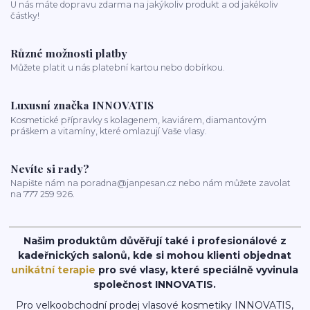
U nás máte dopravu zdarma na jakýkoliv produkt a od jakékoliv
částky!
Různé možnosti platby
Můžete platit u nás platební kartou nebo dobírkou.
Luxusní značka INNOVATIS
Kosmetické přípravky s kolagenem, kaviárem, diamantovým
práškem a vitamíny, které omlazují Vaše vlasy.
Nevíte si rady?
Napište nám na poradna@janpesan.cz nebo nám můžete zavolat
na 777 259 926.
Našim produktům důvěřují také i profesionálové z
kadeřnických salonů, kde si mohou klienti objednat
unikátní terapie
pro své vlasy, které speciálně vyvinula
společnost INNOVATIS.
Pro velkoobchodní prodej vlasové kosmetiky INNOVATIS,