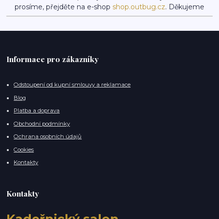
prosíme, přejděte na e-shop
shop.outbug.cz
. Děkujeme
Informace pro zákazníky
Odstoupení od kupní smlouvy a reklamace
Blog
Platba a doprava
Obchodní podmínky
Ochrana osobních údajů
Cookies
Kontakty
Kontakty
Kadeřnický salon