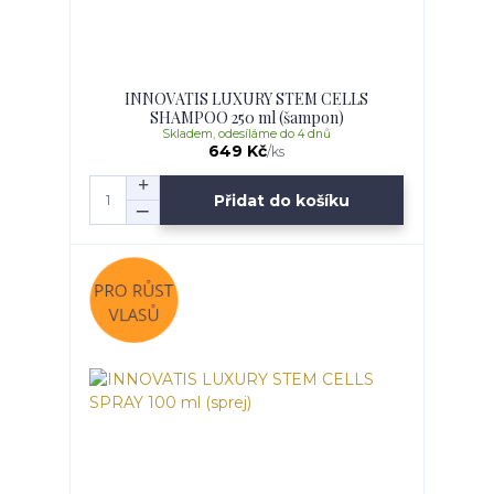
INNOVATIS LUXURY STEM CELLS
SHAMPOO 250 ml (šampon)
Skladem, odesíláme do 4 dnů
649 Kč
/
ks
Přidat do košíku