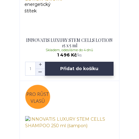
INNOVATIS LUXURY STEM CELLS LOTION
15 x 5 ml
Skladem, odesíláme do 4 dnů
1 496 Kč
/
ks
Přidat do košíku