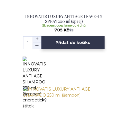
INNOVATIS LUXURY ANTI AGE LEAVE-IN
SPRAY 200 ml (sprej)
Skladem, odesíláme do 4 dnů
705 Kč
/
ks
Přidat do košíku