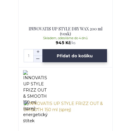
INNOVATIS UP STYLE DRY WAX 200 ml
(vosk)
Skladem, odesíláme do 4 dnů
945 Kč
/
ks
Přidat do košíku