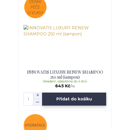
INNOVATIS LUXURY RENEW SHAMPOO
250 ml (šampon)
Skladem, odesíláme do 4 dnů
645 Kč
/
ks
Přidat do košíku