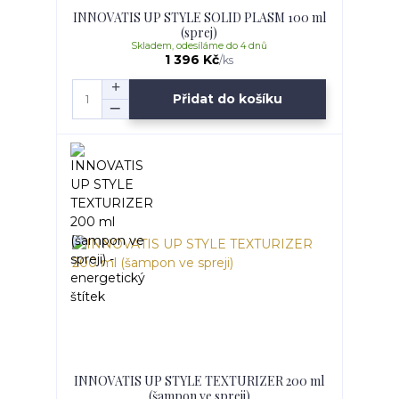
INNOVATIS UP STYLE SOLID PLASM 100 ml
(sprej)
Skladem, odesíláme do 4 dnů
1 396 Kč
/
ks
Přidat do košíku
INNOVATIS UP STYLE TEXTURIZER 200 ml
(šampon ve spreji)