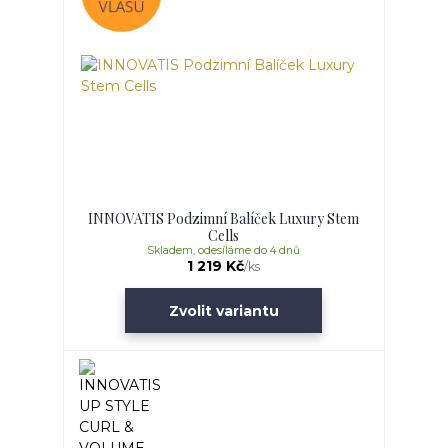
INNOVATIS Podzimní Balíček Luxury Stem
Cells
Skladem, odesíláme do 4 dnů
1 219 Kč
/
ks
Zvolit variantu