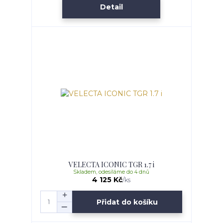
Detail
VELECTA ICONIC TGR 1.7 i
Skladem, odesíláme do 4 dnů
4 125 Kč
/
ks
Přidat do košíku