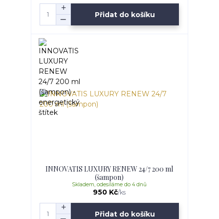
Přidat do košíku
INNOVATIS LUXURY RENEW 24/7 200 ml
(šampon)
Skladem, odesíláme do 4 dnů
950 Kč
/
ks
Přidat do košíku