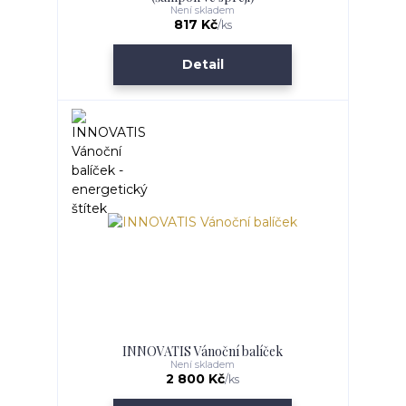
Není skladem
817 Kč
/
ks
Detail
INNOVATIS Vánoční balíček
Není skladem
2 800 Kč
/
ks