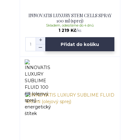
INNOVATIS LUXURY STEM CELLS SPRAY
100 ml (sprej)
Skladem, odesíláme do 4 dnů
1 219 Kč
/
ks
Přidat do košíku