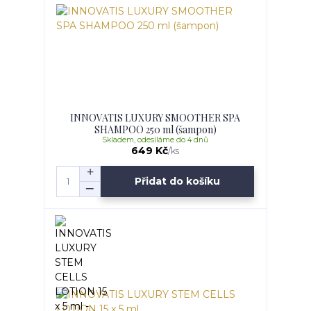
INNOVATIS LUXURY SMOOTHER SPA
SHAMPOO 250 ml (šampon)
Skladem, odesíláme do 4 dnů
649 Kč
/
ks
Přidat do košíku