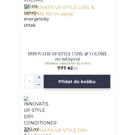
INNOVATIS UP STYLE CURL & VOLUME
150 ml (sprej)
Skladem, odesíláme do 4 dnů
777 Kč
/
ks
Přidat do košíku