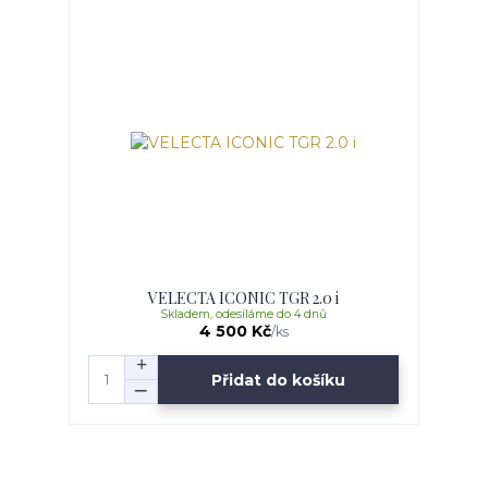
VELECTA ICONIC TGR 2.0 i
Skladem, odesíláme do 4 dnů
4 500 Kč
/
ks
Přidat do košíku