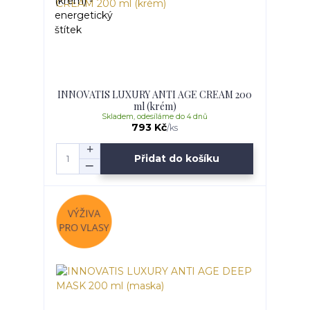
INNOVATIS LUXURY ANTI AGE CREAM 200
ml (krém)
Skladem, odesíláme do 4 dnů
793 Kč
/
ks
Přidat do košíku