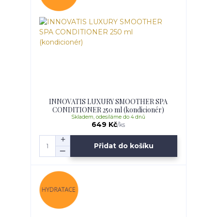
INNOVATIS LUXURY SMOOTHER SPA
CONDITIONER 250 ml (kondicionér)
Skladem, odesíláme do 4 dnů
649 Kč
/
ks
Přidat do košíku