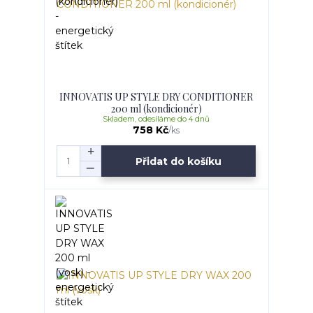
INNOVATIS UP STYLE DRY CONDITIONER
200 ml (kondicionér)
Skladem, odesíláme do 4 dnů
758 Kč
/
ks
Přidat do košíku