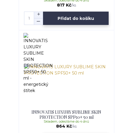
Skladem, odesíláme do 4 dnů
817 Kč
/
ks
Přidat do košíku
INNOVATIS LUXURY SUBLIME SKIN
PROTECTION SPF50+ 50 ml
Skladem, odesíláme do 4 dnů
864 Kč
/
ks