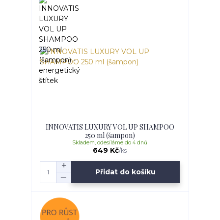
INNOVATIS LUXURY VOL UP SHAMPOO
250 ml (šampon)
Skladem, odesíláme do 4 dnů
649 Kč
/
ks
Přidat do košíku