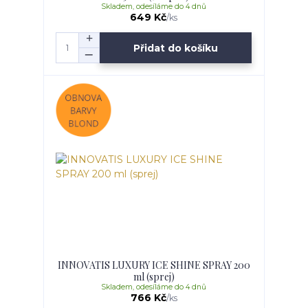
Skladem, odesíláme do 4 dnů
649 Kč
/
ks
Přidat do košíku
INNOVATIS LUXURY ICE SHINE SPRAY 200
ml (sprej)
Skladem, odesíláme do 4 dnů
766 Kč
/
ks