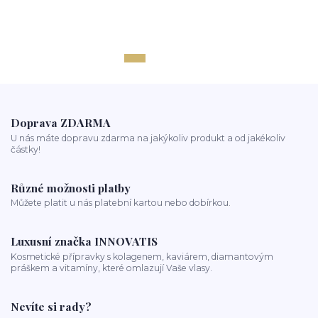
Doprava ZDARMA
U nás máte dopravu zdarma na jakýkoliv produkt a od jakékoliv
částky!
Různé možnosti platby
Můžete platit u nás platební kartou nebo dobírkou.
Luxusní značka INNOVATIS
Kosmetické přípravky s kolagenem, kaviárem, diamantovým
práškem a vitamíny, které omlazují Vaše vlasy.
Nevíte si rady?