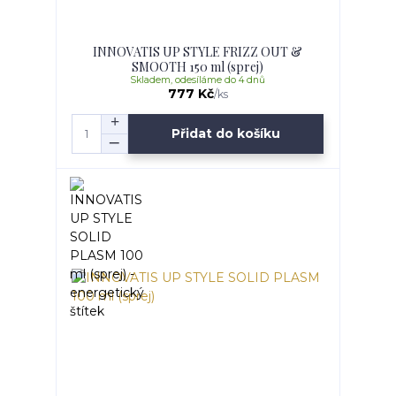
INNOVATIS UP STYLE FRIZZ OUT &
SMOOTH 150 ml (sprej)
Skladem, odesíláme do 4 dnů
777 Kč
/
ks
Přidat do košíku