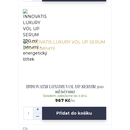
INNOVATIS LUXURY VOL UP SERUM 200
ml (sérum)
Skladem, odesíláme do 4 dnů
967 Kč
/
ks
Přidat do košíku