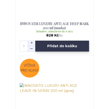
INNOVATIS LUXURY ANTI AGE DEEP MASK
200 ml (maska)
Skladem, odesíláme do 4 dnů
828 Kč
/
ks
Přidat do košíku