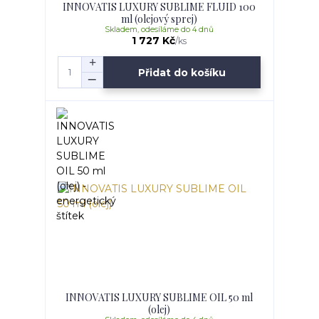
INNOVATIS LUXURY SUBLIME FLUID 100
ml (olejový sprej)
Skladem, odesíláme do 4 dnů
1 727 Kč
/
ks
Přidat do košíku
INNOVATIS LUXURY SUBLIME OIL 50 ml
(olej)