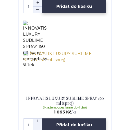
Přidat do košíku
INNOVATIS LUXURY SUBLIME SPRAY 150
ml (sprej)
Skladem, odesíláme do 4 dnů
1 063 Kč
/
ks
Přidat do košíku