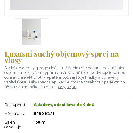
Luxusní suchý objemový sprej na
vlasy
Suchý objemový sprej je ideálním řešením pro dodání maximálního
objemu a lesku všem typům vlasů. Kromě toho poskytuje tepelnou
ochranu a efekt proti krepatění, což zajišťuje hladký a upravený
vzhled účesu. Díky snadné aplikaci je možné dosáhnout perfektního
účesu během několika minut.
celý popis
Dostupnost
Skladem, odesíláme do 4 dnů
Měrná cena
5 180 Kč / l
Balení
150 ml
obsahuje