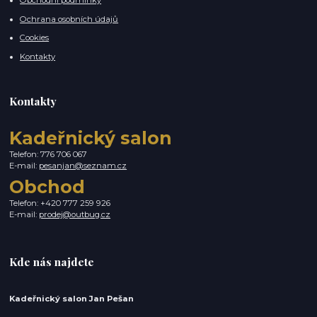
Obchodní podmínky
Ochrana osobních údajů
Cookies
Kontakty
Kontakty
Kadeřnický salon
Telefon: 776 706 067
E-mail:
pesanjan@seznam.cz
Obchod
Telefon: +420 777 259 926
E-mail:
prodej@outbug.cz
Kde nás najdete
Kadeřnický salon Jan Pešan