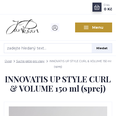
0
ks
0 Kč
Menu
Hledat
Úvod
Suchá péče pro vlasy
INNOVATIS UP STYLE CURL & VOLUME 150 ml
(sprej)
INNOVATIS UP STYLE CURL
& VOLUME 150 ml (sprej)