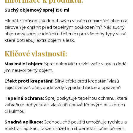
Suchý objemový sprej 150 ml
Hledáte způsob, jak dodat svým vlasům maximální objem a
zároveň je chránit před tepelným poškozením? Náš suchý
objemový sprej je ideálním řešením pro všechny typy vlasů,
které potřebují extra objem a lesk.
Klíčové vlastnosti:
Maximální objem
: Sprej dokonale rozvlní vaše vlasy a dodá
jim neuvěřitelný objem.
Efekt proti krepatění:
Silný efekt proti krepatění vlasů
zajistí, že váš účes bude vždy vypadat hladce a upraveně.
Tepelná ochrana:
Sprej poskytuje tepelnou ochranu, která
zabraňuje dehydrataci vlasů při úpravě fénovým difuzérem
či kulmou.
Snadná aplikace:
Jednoduché použití umožňuje rychlou a
efektivní aplikaci, takže můžete mít perfektní účes během