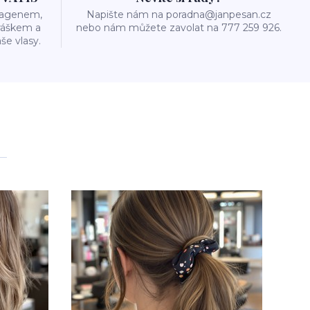
olagenem,
Napište nám na poradna@janpesan.cz
ráškem a
nebo nám můžete zavolat na 777 259 926.
še vlasy.