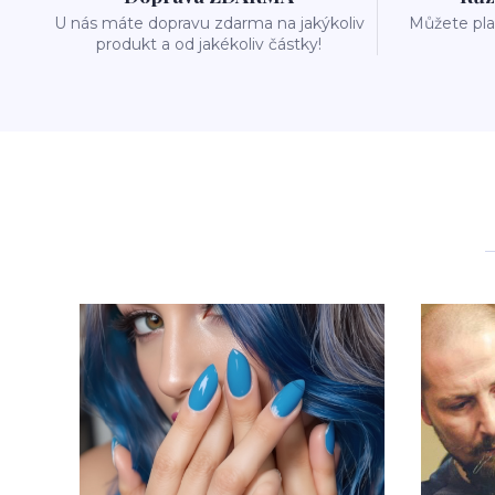
U nás máte dopravu zdarma na jakýkoliv
Můžete plat
produkt a od jakékoliv částky!