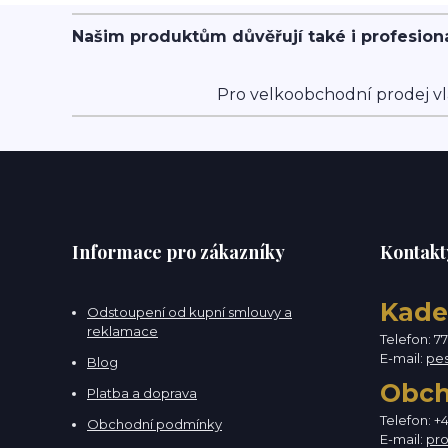
Našim produktům důvěřují také i profesion
Pro velkoobchodní prodej vl
Informace pro zákazníky
Kontakt
Kade
Odstoupení od kupní smlouvy a
reklamace
Telefon: 7
E-mail:
pe
Blog
Obc
Platba a doprava
Telefon: +
Obchodní podmínky
E-mail:
pr