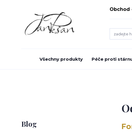
Obchod
Všechny produkty
Péče proti stárnu
Od
Blog
Fo