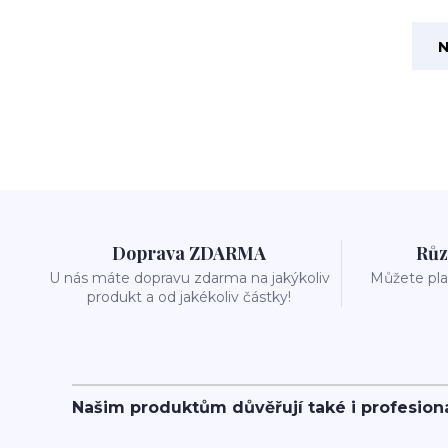
N
Doprava ZDARMA
Růz
U nás máte dopravu zdarma na jakýkoliv
Můžete plat
produkt a od jakékoliv částky!
Našim produktům důvěřují také i profesion