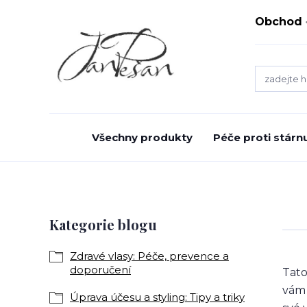
Obchod
Všechny produkty
Péče proti stárnu
Kategorie blogu
Zdravé vlasy: Péče, prevence a
doporučení
Tato
vám 
Úprava účesu a styling: Tipy a triky