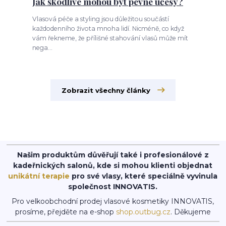
Jak škodlivé mohou být pevné účesy?
Vlasová péče a styling jsou důležitou součástí
každodenního života mnoha lidí. Nicméně, co když
vám řekneme, že přílišné stahování vlasů může mít
nega...
Zobrazit všechny články
Našim produktům důvěřují také i profesionálové z
kadeřnických salonů, kde si mohou klienti objednat
unikátní terapie
pro své vlasy, které speciálně vyvinula
společnost INNOVATIS.
Pro velkoobchodní prodej vlasové kosmetiky INNOVATIS,
prosíme, přejděte na e-shop
shop.outbug.cz
. Děkujeme