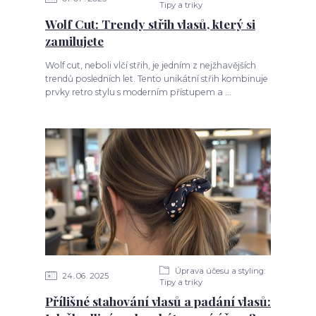
Tipy a triky
Wolf Cut: Trendy střih vlasů, který si
zamilujete
Wolf cut, neboli vlčí střih, je jedním z nejžhavějších
trendů posledních let. Tento unikátní střih kombinuje
prvky retro stylu s moderním přístupem a ...
Úprava účesu a styling:
24
06
2025
Tipy a triky
Přílišné stahování vlasů a padání vlasů: