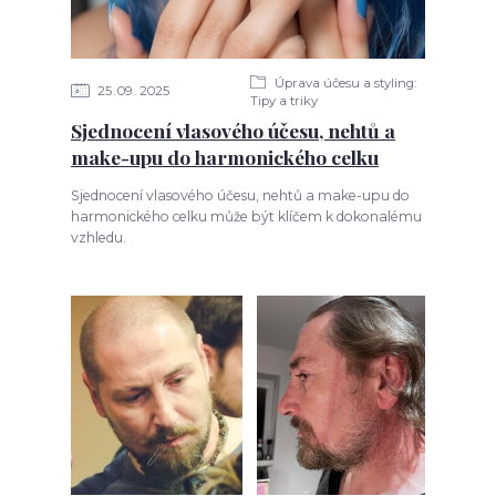
Úprava účesu a styling:
25
09
2025
Tipy a triky
Sjednocení vlasového účesu, nehtů a
make-upu do harmonického celku
Sjednocení vlasového účesu, nehtů a make-upu do
harmonického celku může být klíčem k dokonalému
vzhledu.