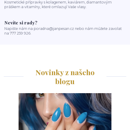
Kosmetické přípravky s kolagenem, kaviárem, diamantovým
práškem a vitamíny, které omlazují Vaše vlasy.
Nevíte si rady?
Napište nám na poradna@janpesan.cz nebo nám můžete zavolat
na 777 259 926.
Novinky z našeho
blogu