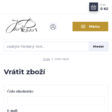
0
ks
0 Kč
Menu
Hledat
Úvod
Vrátit zboží
Vrátit zboží
Číslo objednávky:
E-mail: