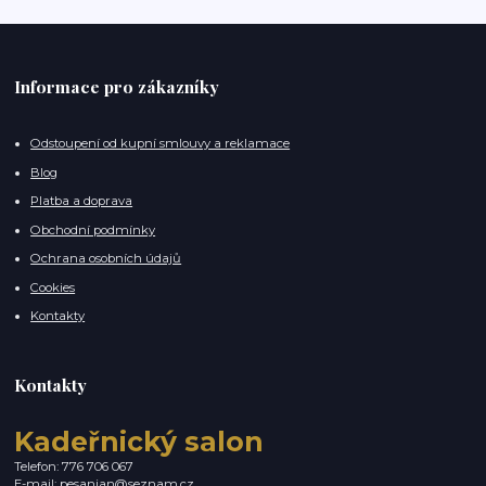
Informace pro zákazníky
Odstoupení od kupní smlouvy a reklamace
Blog
Platba a doprava
Obchodní podmínky
Ochrana osobních údajů
Cookies
Kontakty
Kontakty
Kadeřnický salon
Telefon: 776 706 067
E-mail:
pesanjan@seznam.cz