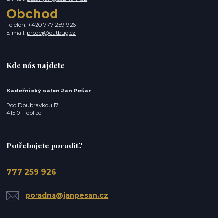
Obchod
Telefon: +420 777 259 926
E-mail:
prodej@outbug.cz
Kde nás najdete
Kadeřnický salon Jan Pešan
Pod Doubravkou 17
415 01 Teplice
Potřebujete poradit?
777 259 926
poradna@janpesan.cz