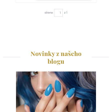
strana
z 1
Novinky z našeho
blogu