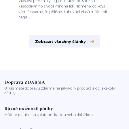
Vlasová péče a styling jsou důležitou součástí
každodenního života mnoha lidí. Nicméně, co když
vám řekneme, že přílišné stahování vlasů může mít
nega...
Zobrazit všechny články
Doprava ZDARMA
U nás máte dopravu zdarma na jakýkoliv produkt a od jakékoliv
částky!
Různé možnosti platby
Můžete platit u nás platební kartou nebo dobírkou.