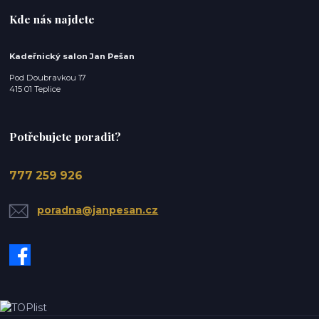
Kde nás najdete
Kadeřnický salon Jan Pešan
Pod Doubravkou 17
415 01 Teplice
Potřebujete poradit?
777 259 926
poradna@janpesan.cz