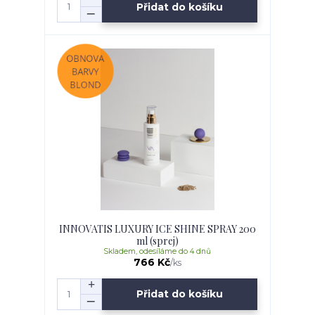
Přidat do košíku
INNOVATIS LUXURY ICE SHINE SPRAY 200
ml (sprej)
Skladem, odesíláme do 4 dnů
766 Kč
/
ks
Přidat do košíku