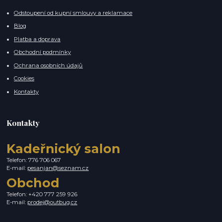
Odstoupení od kupní smlouvy a reklamace
Blog
Platba a doprava
Obchodní podmínky
Ochrana osobních údajů
Cookies
Kontakty
Kontakty
Kadeřnický salon
Telefon: 776 706 067
E-mail:
pesanjan@seznam.cz
Obchod
Telefon: +420 777 259 926
E-mail:
prodej@outbug.cz