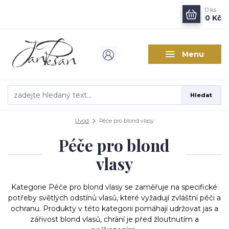
0
ks
0 Kč
Menu
Hledat
Úvod
Péče pro blond vlasy
Péče pro blond
vlasy
Kategorie Péče pro blond vlasy se zaměřuje na specifické
potřeby světlých odstínů vlasů, které vyžadují zvláštní péči a
ochranu. Produkty v této kategorii pomáhají udržovat jas a
zářivost blond vlasů, chrání je před žloutnutím a