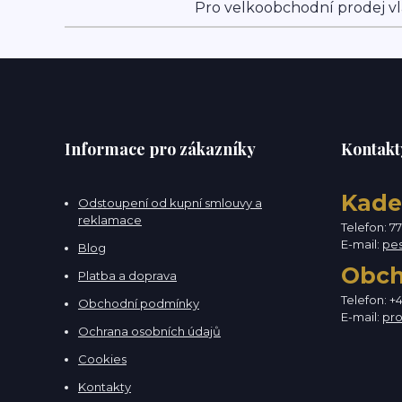
Pro velkoobchodní prodej vl
Informace pro zákazníky
Kontakt
Kade
Odstoupení od kupní smlouvy a
reklamace
Telefon: 7
E-mail:
pe
Blog
Obc
Platba a doprava
Telefon: +
Obchodní podmínky
E-mail:
pr
Ochrana osobních údajů
Cookies
Kontakty