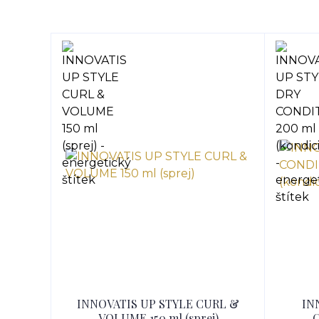
INNOVATIS UP STYLE CURL &
IN
VOLUME 150 ml (sprej)
C