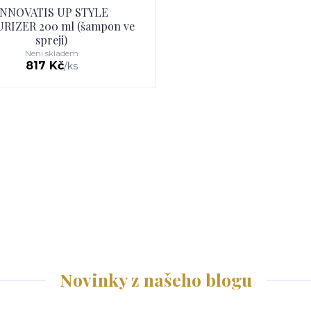
INNOVATIS UP STYLE
RIZER 200 ml (šampon ve
spreji)
Není skladem
817 Kč
/
ks
Novinky z našeho blogu