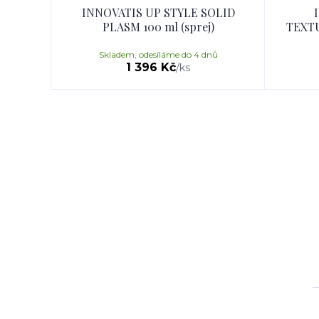
INNOVATIS UP STYLE SOLID
PLASM 100 ml (sprej)
TEXTU
Skladem, odesíláme do 4 dnů
1 396 Kč
/
ks