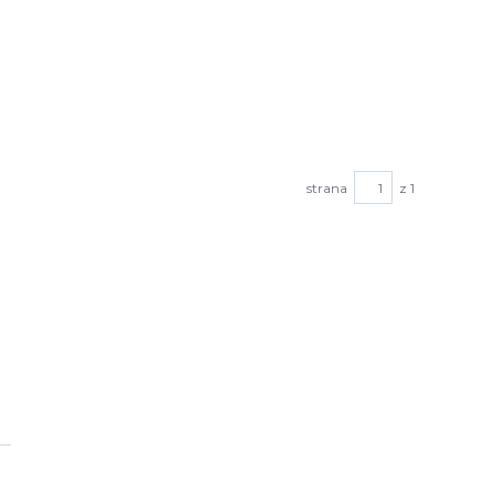
strana
z 1