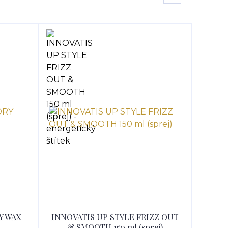
Y WAX
INNOVATIS UP STYLE FRIZZ OUT
& SMOOTH 150 ml (sprej)