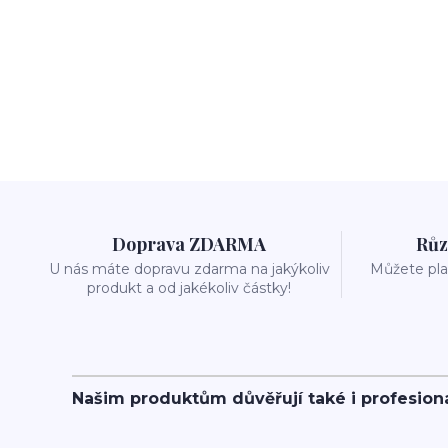
Doprava ZDARMA
Růz
U nás máte dopravu zdarma na jakýkoliv
Můžete plat
produkt a od jakékoliv částky!
Našim produktům důvěřují také i profesion