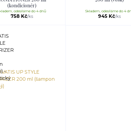
(kondicionér)
kladem, odesíláme do 4 dnů
Skladem, odesíláme do 4 d
758 Kč
945 Kč
/
ks
/
ks