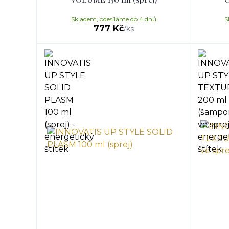
Skladem, odesíláme do 4 dnů
S
777 Kč
/
ks