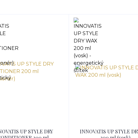
NOVATIS UP STYLE DRY
INNOVATIS UP STYLE DR
ONDITIONER 200 ml
200 ml (vosk)