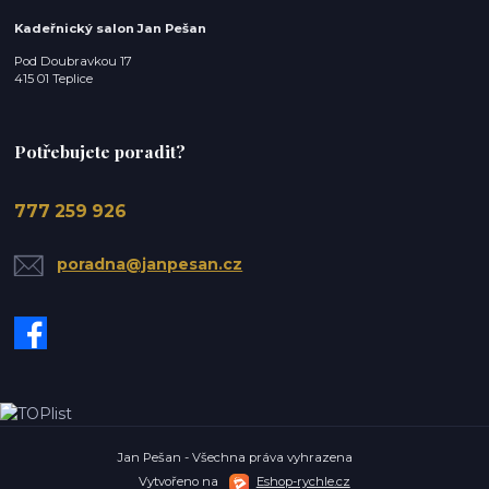
Kadeřnický salon Jan Pešan
Pod Doubravkou 17
415 01 Teplice
Potřebujete poradit?
777 259 926
poradna@janpesan.cz
Jan Pešan - Všechna práva vyhrazena
Vytvořeno na
Eshop-rychle.cz