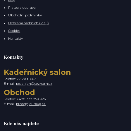
Platba a doprava
Obchodní podmínky
Ochrana osobních údajů
Cookies
Kontakty
Kontakty
Kadeřnický salon
Telefon: 776 706 067
E-mail:
pesanjan@seznam.cz
Obchod
Telefon: +420 777 259 926
E-mail:
prodej@outbug.cz
Kde nás najdete