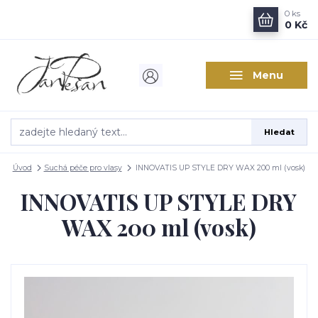
0
ks
0 Kč
Menu
Hledat
Úvod
Suchá péče pro vlasy
INNOVATIS UP STYLE DRY WAX 200 ml (vosk)
INNOVATIS UP STYLE DRY
WAX 200 ml (vosk)