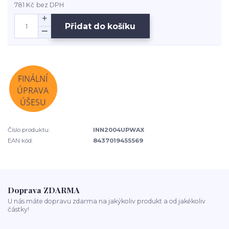
781 Kč
bez DPH
Přidat do košíku
Číslo produktu:
INN2004UPWAX
EAN kód:
8437019455569
Doprava ZDARMA
U nás máte dopravu zdarma na jakýkoliv produkt a od jakékoliv
částky!