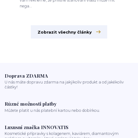
vám řekneme, že přílišné stahování vlasů může mít
nega...
Zobrazit všechny články
Doprava ZDARMA
U nás máte dopravu zdarma na jakýkoliv produkt a od jakékoliv
částky!
Různé možnosti platby
Můžete platit u nás platební kartou nebo dobírkou.
Luxusní značka INNOVATIS
Kosmetické přípravky s kolagenem, kaviárem, diamantovým