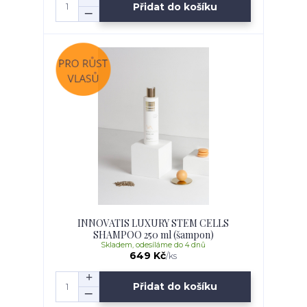
Přidat do košíku
INNOVATIS LUXURY STEM CELLS
SHAMPOO 250 ml (šampon)
Skladem, odesíláme do 4 dnů
649 Kč
/
ks
Přidat do košíku