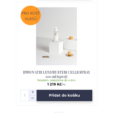
INNOVATIS LUXURY STEM CELLS SPRAY
100 ml (sprej)
Skladem, odesíláme do 4 dnů
1 219 Kč
/
ks
Přidat do košíku