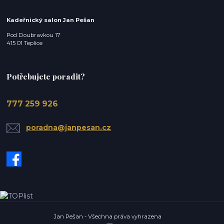
Kadeřnický salon Jan Pešan
Pod Doubravkou 17
415 01 Teplice
Potřebujete poradit?
777 259 926
poradna@janpesan.cz
Jan Pešan - Všechna práva vyhrazena