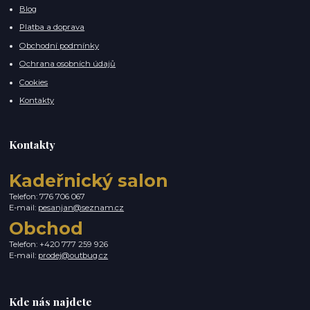
Blog
Platba a doprava
Obchodní podmínky
Ochrana osobních údajů
Cookies
Kontakty
Kontakty
Kadeřnický salon
Telefon: 776 706 067
E-mail:
pesanjan@seznam.cz
Obchod
Telefon: +420 777 259 926
E-mail:
prodej@outbug.cz
Kde nás najdete