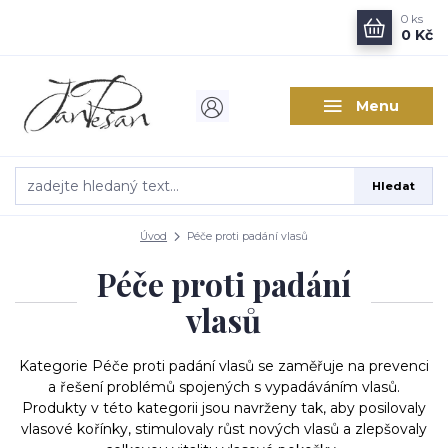
0
ks
0 Kč
Menu
Hledat
Úvod
Péče proti padání vlasů
Péče proti padání
vlasů
Kategorie Péče proti padání vlasů se zaměřuje na prevenci
a řešení problémů spojených s vypadáváním vlasů.
Produkty v této kategorii jsou navrženy tak, aby posilovaly
vlasové kořínky, stimulovaly růst nových vlasů a zlepšovaly