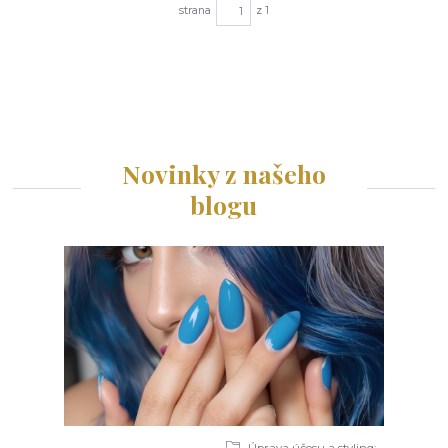
strana
z 1
Novinky z našeho
blogu