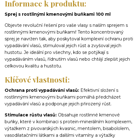
Informace k produktu:
Sprej s rostlinými kmenovými buňkami 100 ml
Objevte revoluční řešení pro vaše vlasy s naším sprejem s
rostlinnými kmenovými buňkami! Tento koncentrovaný
sprej je navržen tak, aby poskytoval komplexní ochranu proti
vypadávání vlasů, stimuloval jejich růst a zvyšoval jejich
hustotu. Je ideální pro všechny, kdo se potýkají s
vypadáváním vlasů, řídnutím vlasů nebo chtějí zlepšit jejich
celkovou kvalitu a hustotu.
Klíčové vlastnosti:
Ochrana proti vypadávání vlasů:
Efektivní složení s
rostlinnými kmenovými buňkami pomáhá předcházet
vypadávání vlasů a podporuje jejich přirozený růst.
Stimulace růstu vlasů:
Obsahuje rostlinné kmenové
buňky, které v kombinaci s protein-minerálním komplexem,
výtažkem z pivovarských kvasnic, mentolem, bisabololem,
vasodilatačními látkami a dalšími vitamíny a výtažky