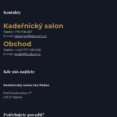
Kontakty
Kadeřnický salon
Telefon: 776 706 067
E-mail:
pesanjan@seznam.cz
Obchod
Telefon: +420 777 259 926
E-mail:
prodej@outbug.cz
Kde nás najdete
Kadeřnický salon Jan Pešan
Pod Doubravkou 17
415 01 Teplice
Potřebujete poradit?