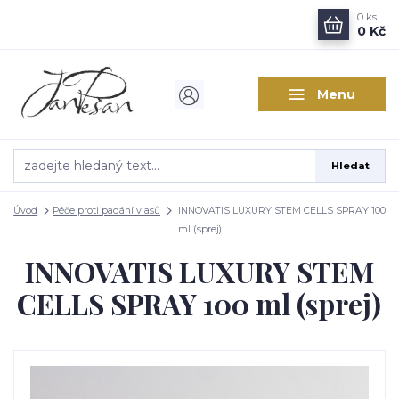
0
ks
0 Kč
Menu
Hledat
Úvod
Péče proti padání vlasů
INNOVATIS LUXURY STEM CELLS SPRAY 100
ml (sprej)
INNOVATIS LUXURY STEM
CELLS SPRAY 100 ml (sprej)