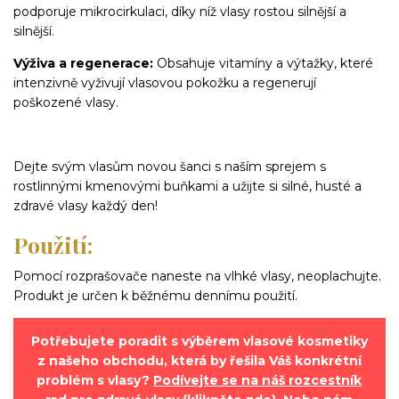
podporuje mikrocirkulaci, díky níž vlasy rostou silnější a
silnější.
Výživa a regenerace:
Obsahuje vitamíny a výtažky, které
intenzivně vyživují vlasovou pokožku a regenerují
poškozené vlasy.
Dejte svým vlasům novou šanci s naším sprejem s
rostlinnými kmenovými buňkami a užijte si silné, husté a
zdravé vlasy každý den!
Použití:
Pomocí rozprašovače naneste na vlhké vlasy, neoplachujte.
Produkt je určen k běžnému dennímu použití.
Potřebujete poradit s výběrem vlasové kosmetiky
z našeho obchodu, která by řešila Váš konkrétní
problém s vlasy?
Podívejte se na náš rozcestník