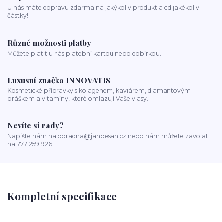
U nás máte dopravu zdarma na jakýkoliv produkt a od jakékoliv
částky!
Různé možnosti platby
Můžete platit u nás platební kartou nebo dobírkou.
Luxusní značka INNOVATIS
Kosmetické přípravky s kolagenem, kaviárem, diamantovým
práškem a vitamíny, které omlazují Vaše vlasy.
Nevíte si rady?
Napište nám na poradna@janpesan.cz nebo nám můžete zavolat
na 777 259 926.
Kompletní specifikace