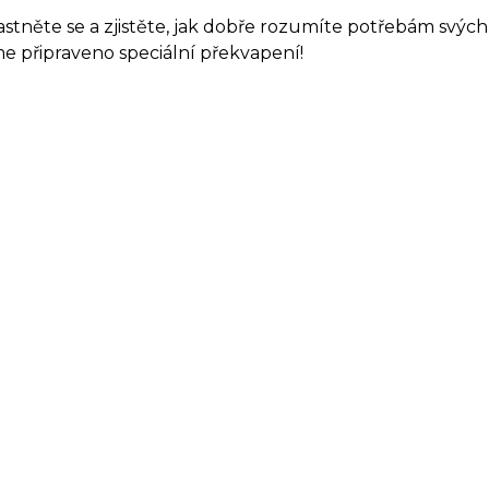
stněte se a zjistěte, jak dobře rozumíte potřebám svých v
 připraveno speciální překvapení!