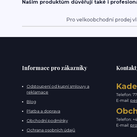
Našim produktům důvěřují také i profesion
Pro velkoobchodní prodej vl
Informace pro zákazníky
Kontakt
Kade
Odstoupení od kupní smlouvy a
reklamace
Telefon: 7
E-mail:
pe
Blog
Obc
Platba a doprava
Telefon: +
Obchodní podmínky
E-mail:
pr
Ochrana osobních údajů