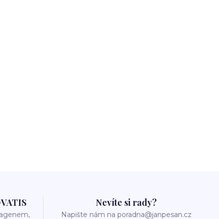
OVATIS
Nevíte si rady?
olagenem,
Napište nám na poradna@janpesan.cz