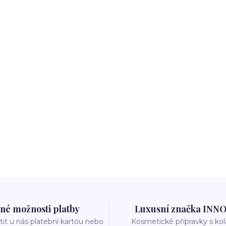
né možnosti platby
Luxusní značka INN
it u nás platební kartou nebo
Kosmetické přípravky s k