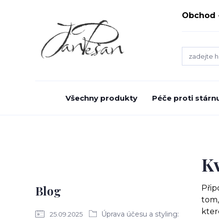
Obchod
Všechny produkty
Péče proti stárnu
Kv
Blog
Přip
tom,
kter
Úprava účesu a styling:
25.09.2025