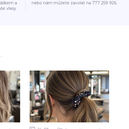
ráškem a
nebo nám můžete zavolat na 777 259 926.
še vlasy.