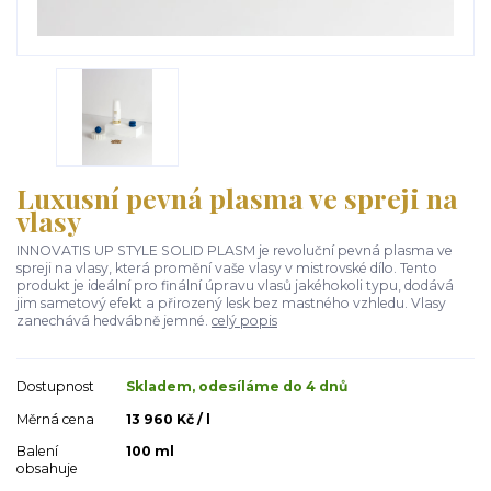
Luxusní pevná plasma ve spreji na
vlasy
INNOVATIS UP STYLE SOLID PLASM je revoluční pevná plasma ve
spreji na vlasy, která promění vaše vlasy v mistrovské dílo. Tento
produkt je ideální pro finální úpravu vlasů jakéhokoli typu, dodává
jim sametový efekt a přirozený lesk bez mastného vzhledu. Vlasy
zanechává hedvábně jemné.
celý popis
Dostupnost
Skladem, odesíláme do 4 dnů
Měrná cena
13 960 Kč / l
Balení
100 ml
obsahuje