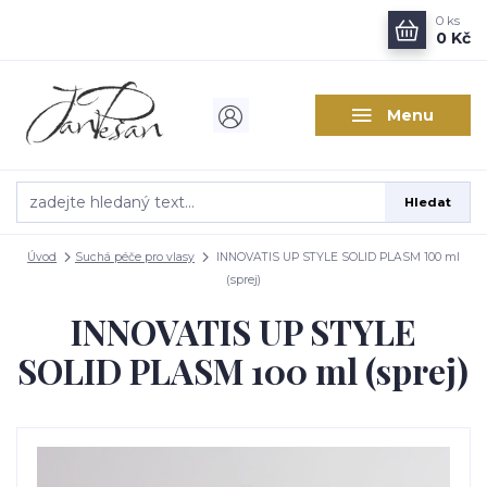
0
ks
0 Kč
Menu
Hledat
Úvod
Suchá péče pro vlasy
INNOVATIS UP STYLE SOLID PLASM 100 ml
(sprej)
INNOVATIS UP STYLE
SOLID PLASM 100 ml (sprej)