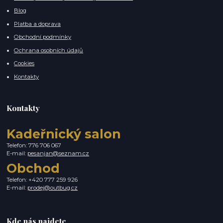
Blog
Platba a doprava
Obchodní podmínky
Ochrana osobních údajů
Cookies
Kontakty
Kontakty
Kadeřnický salon
Telefon: 776 706 067
E-mail:
pesanjan@seznam.cz
Obchod
Telefon: +420 777 259 926
E-mail:
prodej@outbug.cz
Kde nás najdete