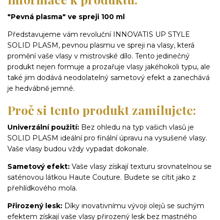
"Pevná plasma" ve spreji 100 ml
Představujeme vám revoluční INNOVATIS UP STYLE
SOLID PLASM, pevnou plasmu ve spreji na vlasy, která
promění vaše vlasy v mistrovské dílo. Tento jedinečný
produkt nejen formuje a prozařuje vlasy jakéhokoli typu, ale
také jim dodává neodolatelný sametový efekt a zanechává
je hedvábně jemné.
Proč si tento produkt zamilujete:
Univerzální použití:
Bez ohledu na typ vašich vlasů je
SOLID PLASM ideální pro finální úpravu na vysušené vlasy.
Vaše vlasy budou vždy vypadat dokonale.
Sametový efekt:
Vaše vlasy získají texturu srovnatelnou se
saténovou látkou Haute Couture. Budete se cítit jako z
přehlídkového mola.
Přirozený lesk:
Díky inovativnímu vývoji olejů se suchým
efektem získají vaše vlasy přirozený lesk bez mastného