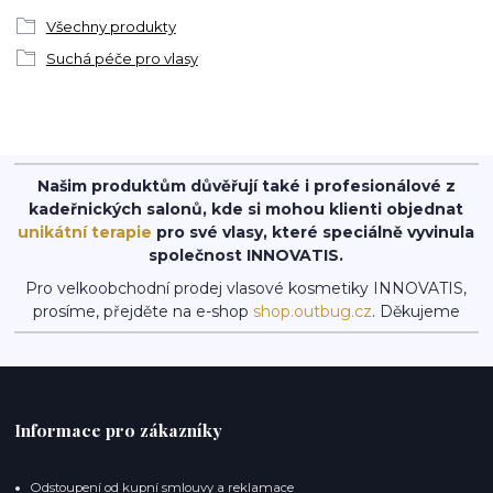
Všechny produkty
Suchá péče pro vlasy
Našim produktům důvěřují také i profesionálové z
kadeřnických salonů, kde si mohou klienti objednat
unikátní terapie
pro své vlasy, které speciálně vyvinula
společnost INNOVATIS.
Pro velkoobchodní prodej vlasové kosmetiky INNOVATIS,
prosíme, přejděte na e-shop
shop.outbug.cz
. Děkujeme
Informace pro zákazníky
Odstoupení od kupní smlouvy a reklamace