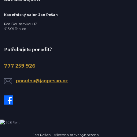
Kadeřnický salon Jan Pešan
Pod Doubravkou 17
415 01 Teplice
Potřebujete poradit?
777 259 926
poradna@janpesan.cz
Jan Pešan - Všechna práva vyhrazena