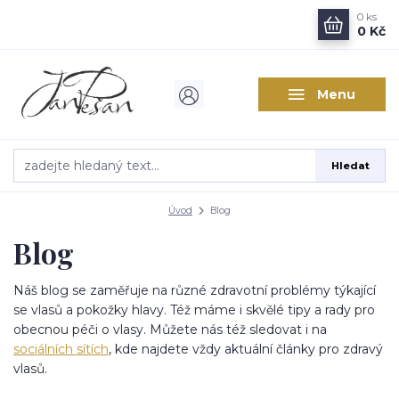
0
ks
0 Kč
Menu
Hledat
Úvod
Blog
Blog
Náš blog se zaměřuje na různé zdravotní problémy týkající
se vlasů a pokožky hlavy. Též máme i skvělé tipy a rady pro
obecnou péči o vlasy. Můžete nás též sledovat i na
sociálních sítích
, kde najdete vždy aktuální články pro zdravý
vlasů.