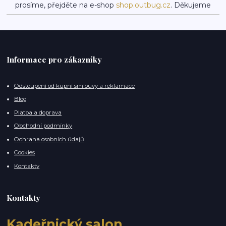
prosíme, přejděte na e-shop
shop.outbug.cz
. Děkujeme
Informace pro zákazníky
Odstoupení od kupní smlouvy a reklamace
Blog
Platba a doprava
Obchodní podmínky
Ochrana osobních údajů
Cookies
Kontakty
Kontakty
Kadeřnický salon