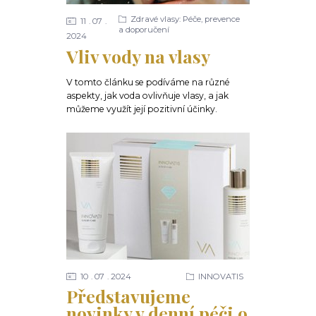
Zdravé vlasy: Péče, prevence
11
07
a doporučení
2024
Vliv vody na vlasy
V tomto článku se podíváme na různé
aspekty, jak voda ovlivňuje vlasy, a jak
můžeme využít její pozitivní účinky.
10
07
2024
INNOVATIS
Představujeme
novinky v denní péči o