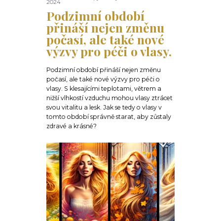
2024
Podzimní období
přináší nejen změnu
počasí, ale také nové
výzvy pro péči o vlasy.
Podzimní období přináší nejen změnu
počasí, ale také nové výzvy pro péči o
vlasy. S klesajícími teplotami, větrem a
nižší vlhkostí vzduchu mohou vlasy ztrácet
svou vitalitu a lesk. Jak se tedy o vlasy v
tomto období správně starat, aby zůstaly
zdravé a krásné?