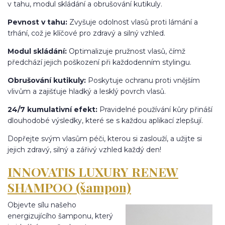
v tahu, modul skládání a obrušování kutikuly.
Pevnost v tahu:
Zvyšuje odolnost vlasů proti lámání a
trhání, což je klíčové pro zdravý a silný vzhled.
Modul skládání:
Optimalizuje pružnost vlasů, čímž
předchází jejich poškození při každodenním stylingu.
Obrušování kutikuly:
Poskytuje ochranu proti vnějším
vlivům a zajišťuje hladký a lesklý povrch vlasů.
24/7 kumulativní efekt:
Pravidelné používání kůry přináší
dlouhodobé výsledky, které se s každou aplikací zlepšují.
Dopřejte svým vlasům péči, kterou si zaslouží, a užijte si
jejich zdravý, silný a zářivý vzhled každý den!
INNOVATIS LUXURY RENEW
SHAMPOO (šampon)
Objevte sílu našeho
energizujícího šamponu, který