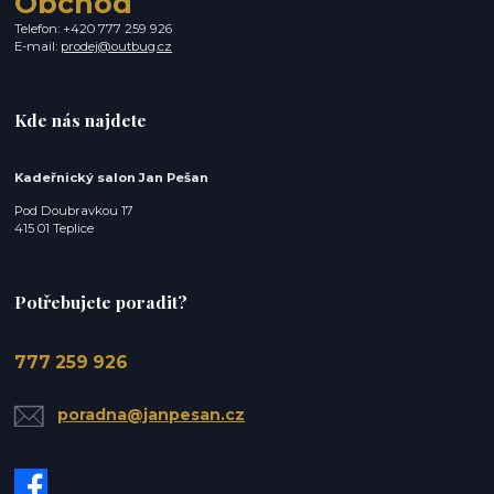
Obchod
Telefon: +420 777 259 926
E-mail:
prodej@outbug.cz
Kde nás najdete
Kadeřnický salon Jan Pešan
Pod Doubravkou 17
415 01 Teplice
Potřebujete poradit?
777 259 926
poradna@janpesan.cz