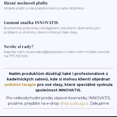
Různé možnosti platby
Můžete platit u nás platební kartou nebo dobírkou.
Luxusní značka INNOVATIS
Kosmetické přípravky s kolagenem, kaviárem, diamantovým
práškem a vitamíny, které omlazují Vaše vlasy.
Nevíte si rady?
Napište nám na poradna@janpesan.cz nebo nám můžete zavolat
na 777 259 926.
Našim produktům důvěřují také i profesionálové z
kadeřnických salonů, kde si mohou klienti objednat
unikátní terapie
pro své vlasy, které speciálně vyvinula
společnost INNOVATIS.
Pro velkoobchodní prodej vlasové kosmetiky INNOVATIS,
prosíme, přejděte na e-shop
shop.outbug.cz
. Děkujeme