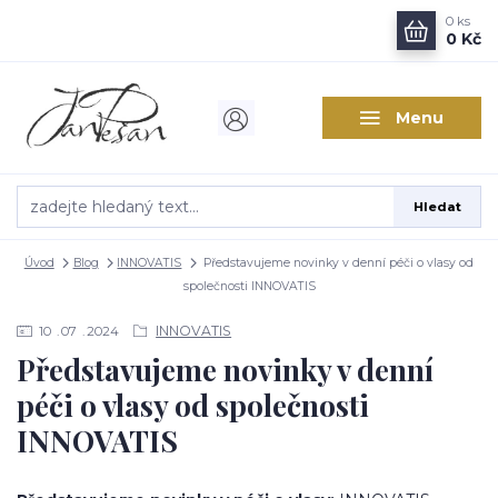
0
ks
0 Kč
Menu
Hledat
Úvod
Blog
INNOVATIS
Představujeme novinky v denní péči o vlasy od
společnosti INNOVATIS
INNOVATIS
10
07
2024
Představujeme novinky v denní
péči o vlasy od společnosti
INNOVATIS