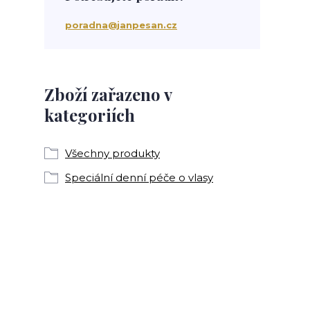
poradna@janpesan.cz
Zboží zařazeno v
kategoriích
Všechny produkty
Speciální denní péče o vlasy