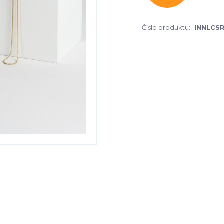
Číslo produktu:
INNLCS