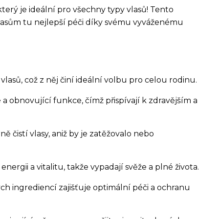
erý je ideální pro všechny typy vlasů! Tento
vlasům tu nejlepší péči díky svému vyváženému
asů, což z něj činí ideální volbu pro celou rodinu.
a obnovující funkce, čímž přispívají k zdravějším a
ě čistí vlasy, aniž by je zatěžovalo nebo
rgii a vitalitu, takže vypadají svěže a plné života.
h ingrediencí zajišťuje optimální péči a ochranu