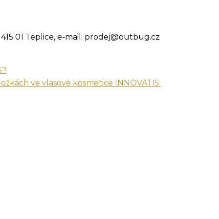
 415 01 Teplice, e-mail: prodej@outbug.cz
S?
složkách ve vlasové kosmetice INNOVATIS.