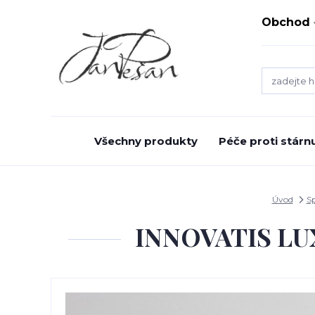
Obchod
Všechny produkty
Péče proti stárnu
Úvod
Sp
INNOVATIS LU