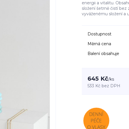
energii a vitalitu. Obsah
složení šetrně čistí bez 
vyváženému složení a u
Dostupnost
Měrná cena
Balení obsahuje
645 Kč
/
ks
533 Kč
bez DPH