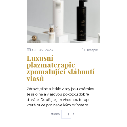
02
05
2023
Terapie
Luxusní
plazmaterapie
zpomalující slábnutí
vlasů
Zdravé, silné a lesklé vlasy jsou známkou,
že se o ně a vlasovou pokožku dobře
staráte. Dopřejte jim vhodnou terapii,
která bude pro ně velkým přínosem.
strana
z 1