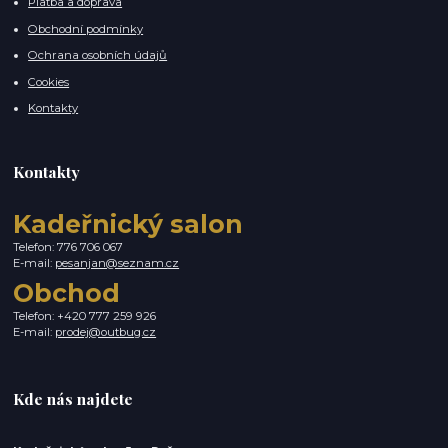
Platba a doprava
Obchodní podmínky
Ochrana osobních údajů
Cookies
Kontakty
Kontakty
Kadeřnický salon
Telefon: 776 706 067
E-mail:
pesanjan@seznam.cz
Obchod
Telefon: +420 777 259 926
E-mail:
prodej@outbug.cz
Kde nás najdete