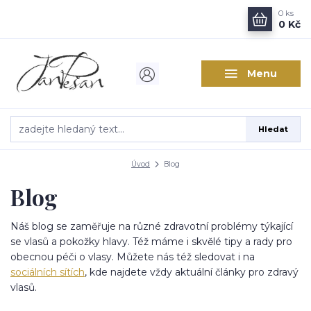
0
ks
0 Kč
Menu
Hledat
Úvod
Blog
Blog
Náš blog se zaměřuje na různé zdravotní problémy týkající
se vlasů a pokožky hlavy. Též máme i skvělé tipy a rady pro
obecnou péči o vlasy. Můžete nás též sledovat i na
sociálních sítích
, kde najdete vždy aktuální články pro zdravý
vlasů.