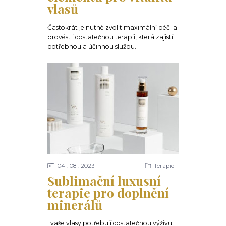
vlasů
Častokrát je nutné zvolit maximální péči a
provést i dostatečnou terapii, která zajistí
potřebnou a účinnou službu.
04
08
2023
Terapie
Sublimační luxusní
terapie pro doplnění
minerálů
I vaše vlasy potřebují dostatečnou výživu