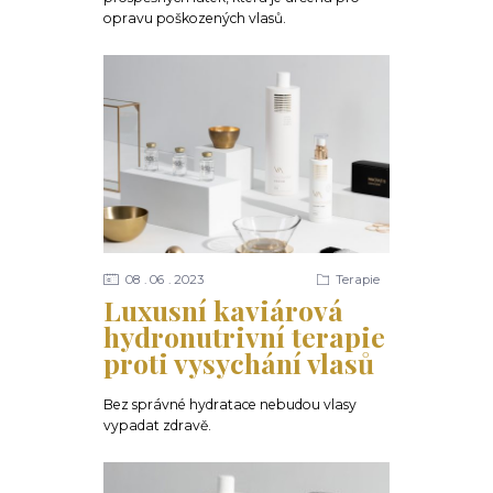
opravu poškozených vlasů.
08
06
2023
Terapie
Luxusní kaviárová
hydronutrivní terapie
proti vysychání vlasů
Bez správné hydratace nebudou vlasy
vypadat zdravě.