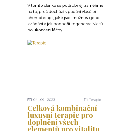
V tomto článku se podrobněji zaměříme
na to, proč dochází k padání vlasů při
chemoterapii, jaké jsou možnosti jeho
zvládání a jak podpořit regeneraci vlasů
po ukončení léčby.
04
09
2023
Terapie
Celková kombinační
luxusní terapie pro
doplnění všech
elementů pro vitalitu