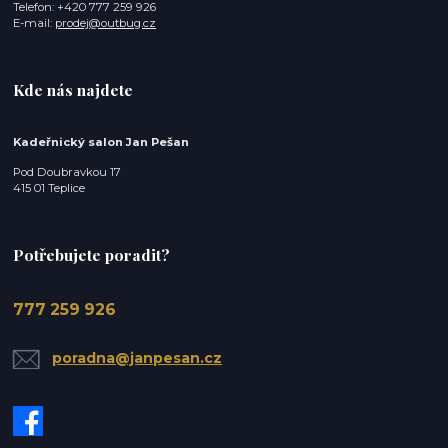
Telefon: +420 777 259 926
E-mail:
prodej@outbug.cz
Kde nás najdete
Kadeřnický salon Jan Pešan
Pod Doubravkou 17
415 01 Teplice
Potřebujete poradit?
777 259 926
poradna@janpesan.cz