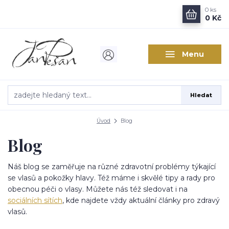
0
ks
0 Kč
Menu
Hledat
Úvod
Blog
Blog
Náš blog se zaměřuje na různé zdravotní problémy týkající
se vlasů a pokožky hlavy. Též máme i skvělé tipy a rady pro
obecnou péči o vlasy. Můžete nás též sledovat i na
sociálních sítích
, kde najdete vždy aktuální články pro zdravý
vlasů.