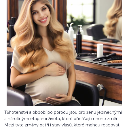
Těhotenství a období po porodu jsou pro ženu jedinečnými
a náročnými etapami života, které přinášejí mnoho změn.
Mezi tyto změny patří i stav vlasů, které mohou reagovat