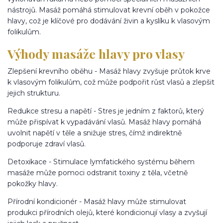
nástrojů. Masáž pomáhá stimulovat krevní oběh v pokožce
hlavy, což je klíčové pro dodávání živin a kyslíku k vlasovým
folikulům.
Výhody masáže hlavy pro vlasy
Zlepšení krevního oběhu - Masáž hlavy zvyšuje průtok krve
k vlasovým folikulům, což může podpořit růst vlasů a zlepšit
jejich strukturu.
Redukce stresu a napětí - Stres je jedním z faktorů, který
může přispívat k vypadávání vlasů. Masáž hlavy pomáhá
uvolnit napětí v těle a snižuje stres, čímž indirektně
podporuje zdraví vlasů.
Detoxikace - Stimulace lymfatického systému během
masáže může pomoci odstranit toxiny z těla, včetně
pokožky hlavy.
Přírodní kondicionér - Masáž hlavy může stimulovat
produkci přírodních olejů, které kondicionují vlasy a zvyšují