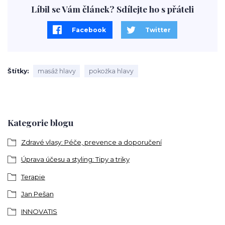
Líbil se Vám článek? Sdílejte ho s přáteli
Facebook
Twitter
Štítky
masáž hlavy
pokožka hlavy
Kategorie blogu
Zdravé vlasy: Péče, prevence a doporučení
Úprava účesu a styling: Tipy a triky
Terapie
Jan Pešan
INNOVATIS