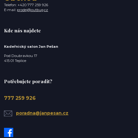
Telefon: +420 777 259 926
E-mail:
prodej@outbug.cz
Kde nás najdete
Kadeřnický salon Jan Pešan
Pod Doubravkou 17
415 01 Teplice
Potřebujete poradit?
777 259 926
poradna@janpesan.cz