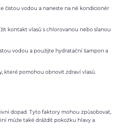
te čistou vodou a naneste na ně kondicionér
ížit kontakt vlasů s chlorovanou nebo slanou
čistou vodou a použijte hydratační šampon a
y, které pomohou obnovit zdraví vlasů.
ivní dopad. Tyto faktory mohou způsobovat,
tění může také dráždit pokožku hlavy a