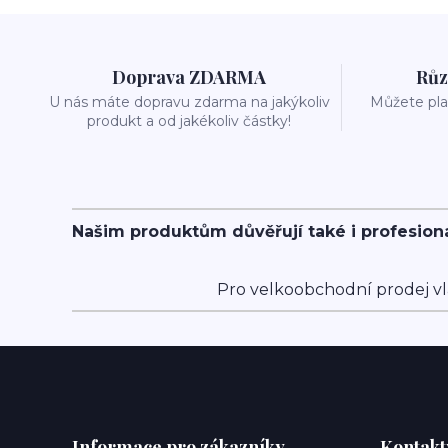
Doprava ZDARMA
Růz
U nás máte dopravu zdarma na jakýkoliv
Můžete plat
produkt a od jakékoliv částky!
Našim produktům důvěřují také i profesion
Pro velkoobchodní prodej vl
Informace pro zákazníky
Kontakt