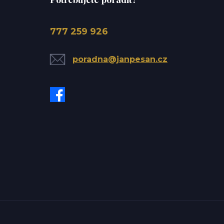
777 259 926
poradna@janpesan.cz