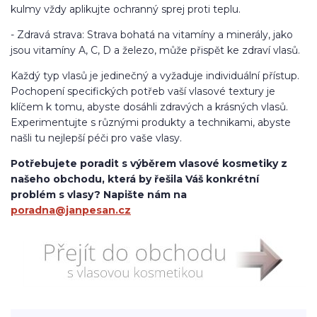
kulmy vždy aplikujte ochranný sprej proti teplu.
- Zdravá strava: Strava bohatá na vitamíny a minerály, jako
jsou vitamíny A, C, D a železo, může přispět ke zdraví vlasů.
Každý typ vlasů je jedinečný a vyžaduje individuální přístup.
Pochopení specifických potřeb vaší vlasové textury je
klíčem k tomu, abyste dosáhli zdravých a krásných vlasů.
Experimentujte s různými produkty a technikami, abyste
našli tu nejlepší péči pro vaše vlasy.
Potřebujete poradit s výběrem vlasové kosmetiky z
našeho obchodu, která by řešila Váš konkrétní
problém s vlasy? Napište nám na
poradna@janpesan.cz