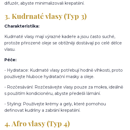
difuzér, abyste minimalizovali krepatění.
3. Kudrnaté vlasy (Typ 3)
Charakteristika:
Kudrnaté vlasy mají výrazné kadeře a jsou často suché,
protože přirozené oleje se obtížněji dostávají po celé délce
vlasu.
Péče:
- Hydratace: Kudrnaté vlasy potřebují hodně vlhkosti, proto
používejte hluboce hydratační masky a oleje.
- Rozčesávání: Rozčesávejte vlasy pouze za mokra, ideálně
s použitím kondicionéru, abyste předešli lámání.
- Styling: Používejte krémy a gely, které pomohou
definovat kudrliny a zabrání krepatění.
4. Afro vlasy (Typ 4)