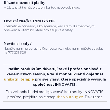
Různé možnosti platby
Můžete platit u nás platební kartou nebo dobírkou.
Luxusní značka INNOVATIS
Kosmetické přípravky s kolagenem, kaviárem, diamantovým
práškem a vitamíny, které omlazují Vaše vlasy.
Nevíte si rady?
Napište nám na poradna@janpesan.cz nebo nám můžete zavolat
na 777 259 926.
Našim produktům důvěřují také i profesionálové z
kadeřnických salonů, kde si mohou klienti objednat
unikátní terapie
pro své vlasy, které speciálně vyvinula
společnost INNOVATIS.
Pro velkoobchodní prodej vlasové kosmetiky INNOVATIS,
prosíme, přejděte na e-shop
shop.outbug.cz
. Děkujeme