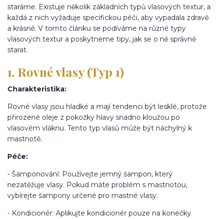
staráme. Existuje několik základních typů vlasových textur, a
každá z nich vyžaduje specifickou péči, aby vypadala zdravě
a krásně. V tomto článku se podíváme na různé typy
vlasových textur a poskytneme tipy, jak se o ně správně
starat.
1. Rovné vlasy (Typ 1)
Charakteristika:
Rovné vlasy jsou hladké a mají tendenci být lesklé, protože
přirozené oleje z pokožky hlavy snadno kloužou po
vlasovém vláknu. Tento typ vlasů může být náchylný k
mastnotě.
Péče:
- Šamponování: Používejte jemný šampon, který
nezatěžuje vlasy. Pokud máte problém s mastnotou,
vybírejte šampony určené pro mastné vlasy.
- Kondicionér: Aplikujte kondicionér pouze na konečky