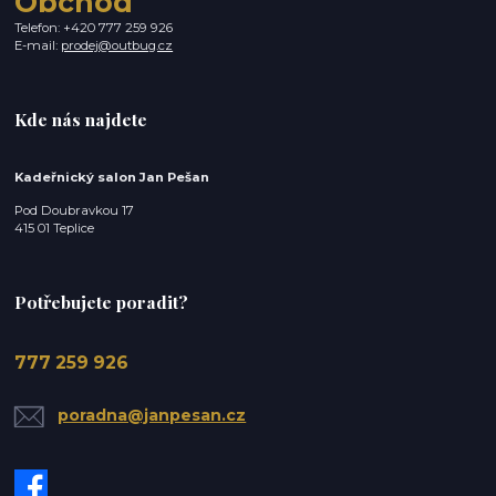
Obchod
Telefon: +420 777 259 926
E-mail:
prodej@outbug.cz
Kde nás najdete
Kadeřnický salon Jan Pešan
Pod Doubravkou 17
415 01 Teplice
Potřebujete poradit?
777 259 926
poradna@janpesan.cz