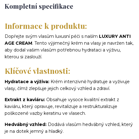
Kompletní specifikace
Informace k produktu:
Dopřejte svým vlasům luxusní péči s naším
LUXURY ANTI
AGE CREAM
. Tento výjimečný krém na vlasy je navržen tak,
aby dodal vašim vlasům potřebnou hydrataci a výživu,
kterou si zaslouží.
Klíčové vlastnosti:
Hydratace a výživa:
Krém intenzivně hydratuje a vyživuje
vlasy, čímž zlepšuje jejich celkový vzhled a zdraví.
Extrakt z kaviáru:
Obsahuje vysoce kvalitní extrakt z
kaviáru, který opravuje, revitalizuje a restrukturalizuje
poškozené vazby keratinu ve vlasech.
Hedvábný vzhled:
Dodává vlasům hedvábný vzhled, který
je na dotek jemný a hladký.