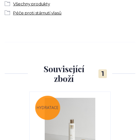
Všechny produkty
Péče proti stárnutí vlasů
Související
1
zboží