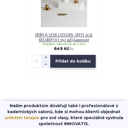
INNOVATIS LUXURY ANTI AGE
SHAMPOO 250 ml (šampon)
Skladem, odesíláme do 4 dnů
649 Kč
/
ks
Přidat do košíku
Našim produktům důvěřují také i profesionálové z
kadeřnických salonů, kde si mohou klienti objednat
unikátní terapie
pro své vlasy, které speciálně vyvinula
společnost INNOVATIS.