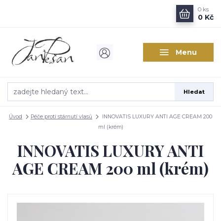
0
ks
0 Kč
Menu
Hledat
Úvod
Péče proti stárnutí vlasů
INNOVATIS LUXURY ANTI AGE CREAM 200
ml (krém)
INNOVATIS LUXURY ANTI
AGE CREAM 200 ml (krém)