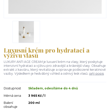
Luxusní krém pro hydrataci a
výživu vlasů
LUXURY ANTI AGE CREAM je luxusní krém na vlasy, který poskytuje
intenzivní hydrataci a výživu pro zdravější a krásnější vlasy. Obsahuje
extrakt z kaviáru, který revitalizuje a opravuje poškozené keratinové
vazby. Výsledkem je hedvábný vzhled a oslnivý lesk vlasů.
celý popis
Dostupnost
Skladem, odesíláme do 4 dnů
Měrná cena
3 965 Kč / l
Balení
200 ml
obsahuje