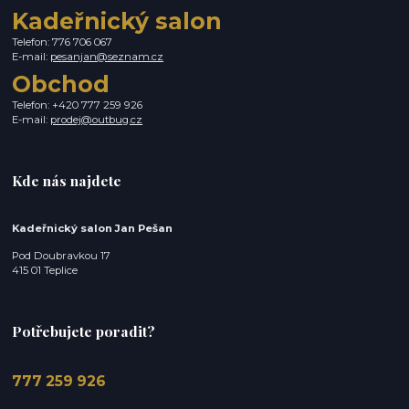
Kadeřnický salon
Telefon: 776 706 067
E-mail:
pesanjan@seznam.cz
Obchod
Telefon: +420 777 259 926
E-mail:
prodej@outbug.cz
Kde nás najdete
Kadeřnický salon Jan Pešan
Pod Doubravkou 17
415 01 Teplice
Potřebujete poradit?
777 259 926