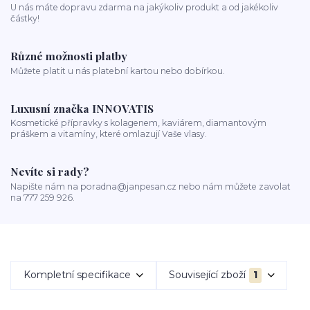
U nás máte dopravu zdarma na jakýkoliv produkt a od jakékoliv
částky!
Různé možnosti platby
Můžete platit u nás platební kartou nebo dobírkou.
Luxusní značka INNOVATIS
Kosmetické přípravky s kolagenem, kaviárem, diamantovým
práškem a vitamíny, které omlazují Vaše vlasy.
Nevíte si rady?
Napište nám na poradna@janpesan.cz nebo nám můžete zavolat
na 777 259 926.
Kompletní specifikace
Související zboží
1