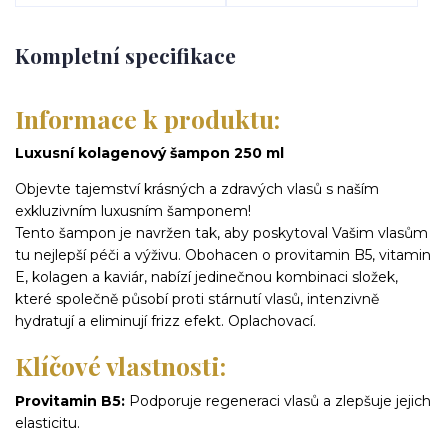
Kompletní specifikace
Informace k produktu:
Luxusní kolagenový šampon 250 ml
Objevte tajemství krásných a zdravých vlasů s naším
exkluzivním luxusním šamponem!
Tento šampon je navržen tak, aby poskytoval Vašim vlasům
tu nejlepší péči a výživu. Obohacen o provitamin B5, vitamin
E, kolagen a kaviár, nabízí jedinečnou kombinaci složek,
které společně působí proti stárnutí vlasů, intenzivně
hydratují a eliminují frizz efekt. Oplachovací.
Klíčové vlastnosti:
Provitamin B5:
Podporuje regeneraci vlasů a zlepšuje jejich
elasticitu.