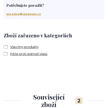
Potřebujete poradit?
poradna@janpesan.cz
Zboží zařazeno v kategoriích
Všechny produkty
Péče proti stárnutí vlasů
Související
2
zboží