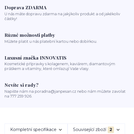
Doprava ZDARMA
U nás máte dopravu zdarma na jakýkoliv produkt a od jakékoliv
částky!
Různé možnosti platby
Můžete platit u nás platební kartou nebo dobírkou.
Luxusní značka INNOVATIS
Kosmetické přípravky s kolagenem, kaviárem, diamantovým
práškem a vitamíny, které omlazují Vaše vlasy.
Nevíte si rady?
Napište nám na poradna@janpesan.cz nebo nám můžete zavolat
na 777 259 926.
Kompletní specifikace
Související zboží
2