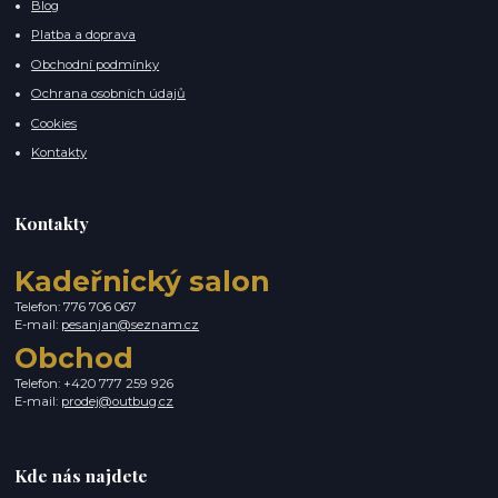
Blog
Platba a doprava
Obchodní podmínky
Ochrana osobních údajů
Cookies
Kontakty
Kontakty
Kadeřnický salon
Telefon: 776 706 067
E-mail:
pesanjan@seznam.cz
Obchod
Telefon: +420 777 259 926
E-mail:
prodej@outbug.cz
Kde nás najdete