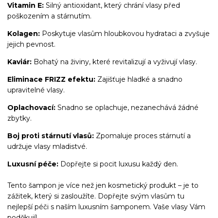
Vitamin E:
Silný antioxidant, který chrání vlasy před
poškozením a stárnutím.
Kolagen:
Poskytuje vlasům hloubkovou hydrataci a zvyšuje
jejich pevnost.
Kaviár:
Bohatý na živiny, které revitalizují a vyživují vlasy.
Eliminace FRIZZ efektu:
Zajišťuje hladké a snadno
upravitelné vlasy.
Oplachovací:
Snadno se oplachuje, nezanechává žádné
zbytky.
Boj proti stárnutí vlasů:
Zpomaluje proces stárnutí a
udržuje vlasy mladistvé.
Luxusní péče:
Dopřejte si pocit luxusu každý den.
Tento šampon je více než jen kosmetický produkt – je to
zážitek, který si zasloužíte. Dopřejte svým vlasům tu
nejlepší péči s naším luxusním šamponem. Vaše vlasy Vám
poděkují!