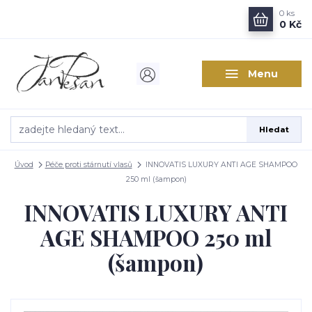
0
ks
0 Kč
Menu
Hledat
Úvod
Péče proti stárnutí vlasů
INNOVATIS LUXURY ANTI AGE SHAMPOO
250 ml (šampon)
INNOVATIS LUXURY ANTI
AGE SHAMPOO 250 ml
(šampon)