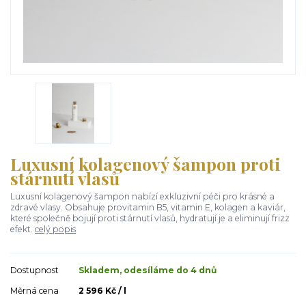
Luxusní kolagenový šampon proti
stárnutí vlasů
Luxusní kolagenový šampon nabízí exkluzivní péči pro krásné a
zdravé vlasy. Obsahuje provitamin B5, vitamin E, kolagen a kaviár,
které společně bojují proti stárnutí vlasů, hydratují je a eliminují frizz
efekt.
celý popis
Dostupnost
Skladem, odesíláme do 4 dnů
Měrná cena
2 596 Kč / l