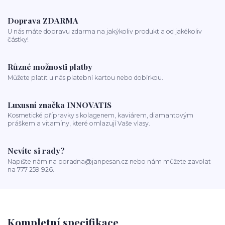
Doprava ZDARMA
U nás máte dopravu zdarma na jakýkoliv produkt a od jakékoliv
částky!
Různé možnosti platby
Můžete platit u nás platební kartou nebo dobírkou.
Luxusní značka INNOVATIS
Kosmetické přípravky s kolagenem, kaviárem, diamantovým
práškem a vitamíny, které omlazují Vaše vlasy.
Nevíte si rady?
Napište nám na poradna@janpesan.cz nebo nám můžete zavolat
na 777 259 926.
Kompletní specifikace