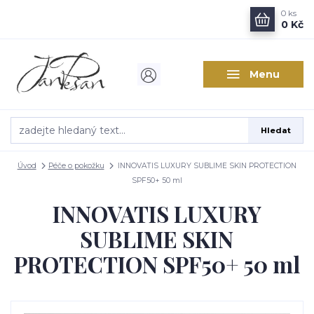
0
ks
0 Kč
Menu
Hledat
Úvod
Péče o pokožku
INNOVATIS LUXURY SUBLIME SKIN PROTECTION
SPF50+ 50 ml
INNOVATIS LUXURY
SUBLIME SKIN
PROTECTION SPF50+ 50 ml