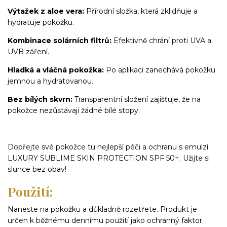
Výtažek z aloe vera:
Přírodní složka, která zklidňuje a
hydratuje pokožku.
Kombinace solárních filtrů:
Efektivně chrání proti UVA a
UVB záření.
Hladká a vláčná pokožka:
Po aplikaci zanechává pokožku
jemnou a hydratovanou.
Bez bílých skvrn:
Transparentní složení zajišťuje, že na
pokožce nezůstávají žádné bílé stopy.
Dopřejte své pokožce tu nejlepší péči a ochranu s emulzí
LUXURY SUBLIME SKIN PROTECTION SPF 50+. Užijte si
slunce bez obav!
Použití:
Naneste na pokožku a důkladně rozetřete. Produkt je
určen k běžnému dennímu použití jako ochranný faktor