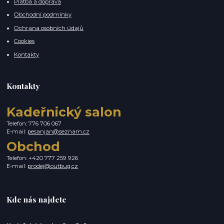
Platba a doprava
Obchodní podmínky
Ochrana osobních údajů
Cookies
Kontakty
Kontakty
Kadeřnický salon
Telefon: 776 706 067
E-mail:
pesanjan@seznam.cz
Obchod
Telefon: +420 777 259 926
E-mail:
prodej@outbug.cz
Kde nás najdete