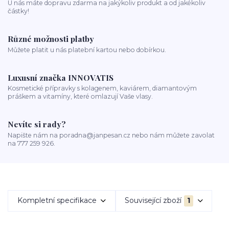
U nás máte dopravu zdarma na jakýkoliv produkt a od jakékoliv
částky!
Různé možnosti platby
Můžete platit u nás platební kartou nebo dobírkou.
Luxusní značka INNOVATIS
Kosmetické přípravky s kolagenem, kaviárem, diamantovým
práškem a vitamíny, které omlazují Vaše vlasy.
Nevíte si rady?
Napište nám na poradna@janpesan.cz nebo nám můžete zavolat
na 777 259 926.
Kompletní specifikace
Související zboží
1