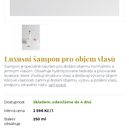
Luxusní šampon pro objem vlasů
Šampon je speciálně navržen pro dodání objemu normálním a
jemným vlasům. Obsahuje hydrolyzované hedvábí a pivovarské
kvasnice, které zhušťují strukturu vlasů a dodávají výrazný objem.
Klíčové vlastnosti zahrnují dodání objemu, výživu a posílení vlasů,
podporu zdravého růstu.
celý popis
Dostupnost
Skladem, odesíláme do 4 dnů
Měrná cena
2 596 Kč / l
Balení
250 ml
obsahuje