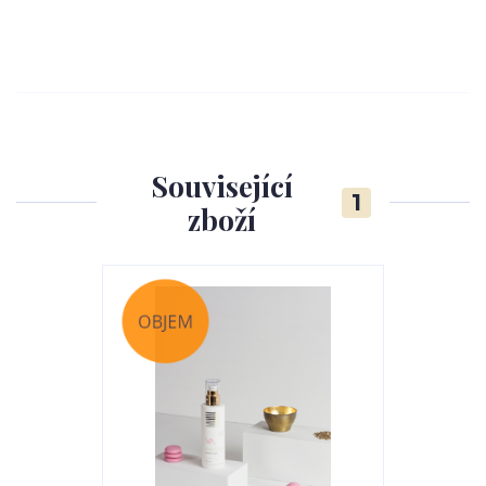
Související
1
zboží