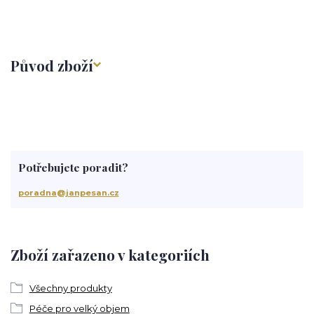
Původ zboží
Potřebujete poradit?
poradna@janpesan.cz
Zboží zařazeno v kategoriích
Všechny produkty
Péče pro velký objem