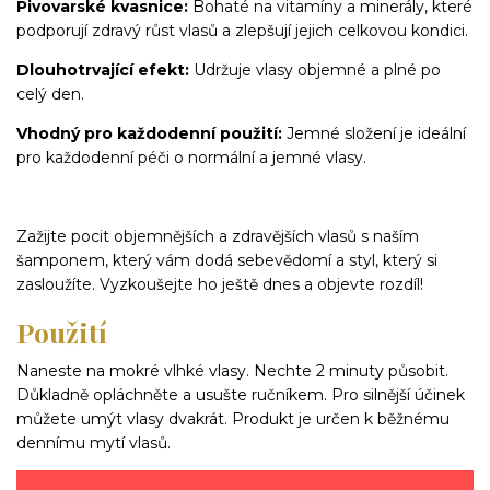
Pivovarské kvasnice:
Bohaté na vitamíny a minerály, které
podporují zdravý růst vlasů a zlepšují jejich celkovou kondici.
Dlouhotrvající efekt:
Udržuje vlasy objemné a plné po
celý den.
Vhodný pro každodenní použití:
Jemné složení je ideální
pro každodenní péči o normální a jemné vlasy.
Zažijte pocit objemnějších a zdravějších vlasů s naším
šamponem, který vám dodá sebevědomí a styl, který si
zasloužíte. Vyzkoušejte ho ještě dnes a objevte rozdíl!
Použití
Naneste na mokré vlhké vlasy. Nechte 2 minuty působit.
Důkladně opláchněte a usušte ručníkem. Pro silnější účinek
můžete umýt vlasy dvakrát. Produkt je určen k běžnému
dennímu mytí vlasů.