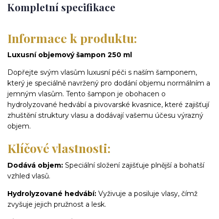
Kompletní specifikace
Informace k produktu:
Luxusní objemový šampon 250 ml
Dopřejte svým vlasům luxusní péči s naším šamponem,
který je speciálně navržený pro dodání objemu normálním a
jemným vlasům. Tento šampon je obohacen o
hydrolyzované hedvábí a pivovarské kvasnice, které zajišťují
zhuštění struktury vlasu a dodávají vašemu účesu výrazný
objem.
Klíčové vlastnosti:
Dodává objem:
Speciální složení zajišťuje plnější a bohatší
vzhled vlasů.
Hydrolyzované hedvábí:
Vyživuje a posiluje vlasy, čímž
zvyšuje jejich pružnost a lesk.