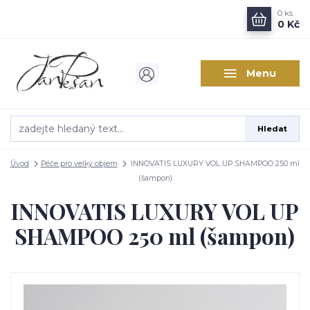
0
ks
0 Kč
Menu
Hledat
Úvod
Péče pro velký objem
INNOVATIS LUXURY VOL UP SHAMPOO 250 ml
(šampon)
INNOVATIS LUXURY VOL UP
SHAMPOO 250 ml (šampon)