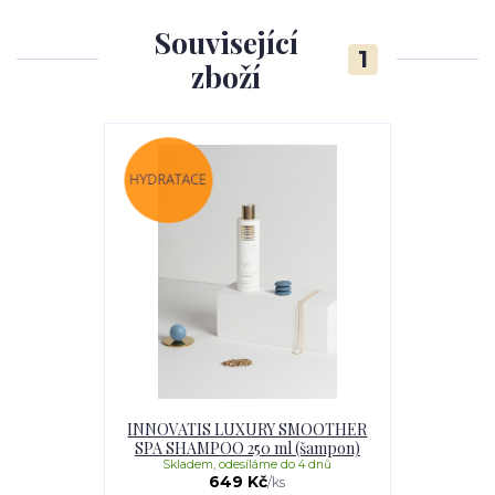
Související
1
zboží
INNOVATIS LUXURY SMOOTHER
SPA SHAMPOO 250 ml (šampon)
Skladem, odesíláme do 4 dnů
649 Kč
/
ks