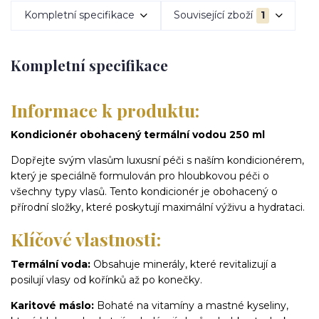
Kompletní specifikace
Související zboží
1
Kompletní specifikace
Informace k produktu:
Kondicionér obohacený termální vodou 250 ml
Dopřejte svým vlasům luxusní péči s naším kondicionérem,
který je speciálně formulován pro hloubkovou péči o
všechny typy vlasů. Tento kondicionér je obohacený o
přírodní složky, které poskytují maximální výživu a hydrataci.
Klíčové vlastnosti:
Termální voda:
Obsahuje minerály, které revitalizují a
posilují vlasy od kořínků až po konečky.
Karitové máslo:
Bohaté na vitamíny a mastné kyseliny,