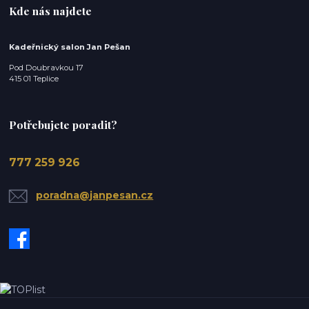
Kde nás najdete
Kadeřnický salon Jan Pešan
Pod Doubravkou 17
415 01 Teplice
Potřebujete poradit?
777 259 926
poradna@janpesan.cz