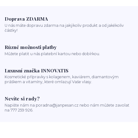
Doprava ZDARMA
U nás máte dopravu zdarma na jakýkoliv produkt a od jakékoliv
částky!
Různé možnosti platby
Můžete platit u nás platební kartou nebo dobírkou.
Luxusní značka INNOVATIS
Kosmetické přípravky s kolagenem, kaviárem, diamantovým
práškem a vitamíny, které omlazují Vaše vlasy.
Nevíte si rady?
Napište nám na poradna@janpesan.cz nebo nám můžete zavolat
na 777 259 926.