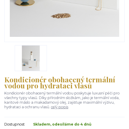
Kondicionér obohacený termální
vodou pro hydrataci vlasů
Kondicionér obohacený termální vodou poskytuje luxusní péči pro
všechny typy vlasů. Díky přírodním složkám, jako je termální voda,
karitové máslo a makadamový olej, zajišťuje maximální výživu,
hydrataci a ochranu vlasů.
celý popis
Dostupnost
Skladem, odesíláme do 4 dnů