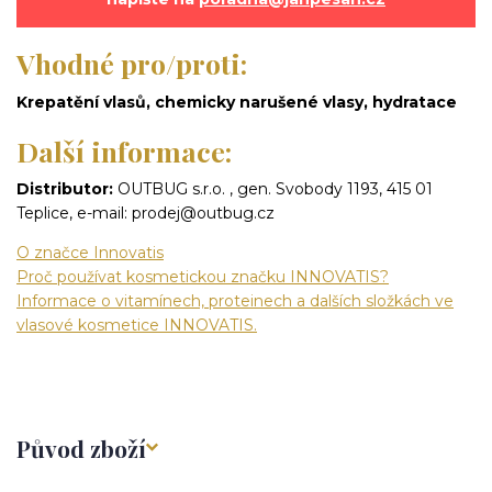
Vhodné pro/proti:
Krepatění vlasů, chemicky narušené vlasy, hydratace
Další informace:
Distributor:
OUTBUG s.r.o. , gen. Svobody 1193, 415 01
Teplice, e-mail: prodej@outbug.cz
O značce Innovatis
Proč používat kosmetickou značku INNOVATIS?
Informace o vitamínech, proteinech a dalších složkách ve
vlasové kosmetice INNOVATIS.
Původ zboží