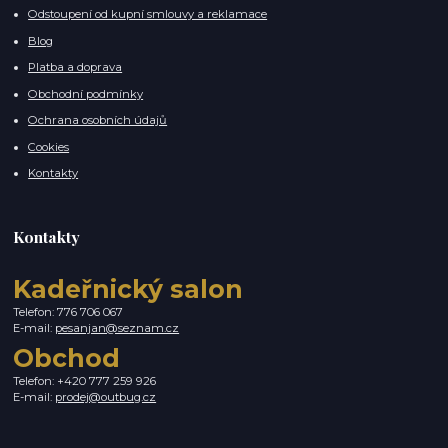
Odstoupení od kupní smlouvy a reklamace
Blog
Platba a doprava
Obchodní podmínky
Ochrana osobních údajů
Cookies
Kontakty
Kontakty
Kadeřnický salon
Telefon: 776 706 067
E-mail:
pesanjan@seznam.cz
Obchod
Telefon: +420 777 259 926
E-mail:
prodej@outbug.cz