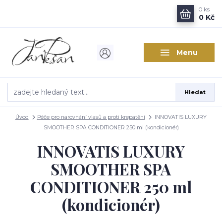
0
ks
0 Kč
Menu
Hledat
Úvod
Péče pro narovnání vlasů a proti krepatění
INNOVATIS LUXURY
SMOOTHER SPA CONDITIONER 250 ml (kondicionér)
INNOVATIS LUXURY
SMOOTHER SPA
CONDITIONER 250 ml
(kondicionér)