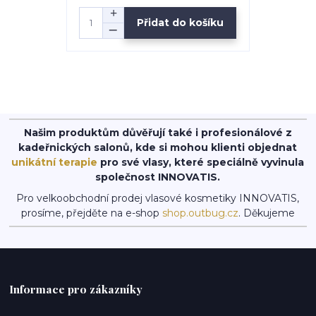
Přidat do košíku
Našim produktům důvěřují také i profesionálové z
kadeřnických salonů, kde si mohou klienti objednat
unikátní terapie
pro své vlasy, které speciálně vyvinula
společnost INNOVATIS.
Pro velkoobchodní prodej vlasové kosmetiky INNOVATIS,
prosíme, přejděte na e-shop
shop.outbug.cz
. Děkujeme
Informace pro zákazníky