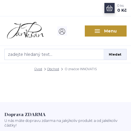
0
ks
0 Kč
Menu
Hledat
Úvod
Obchod
O značce INNOVATIS
Doprava ZDARMA
U nás máte dopravu zdarma na jakýkoliv produkt a od jakékoliv
částky!