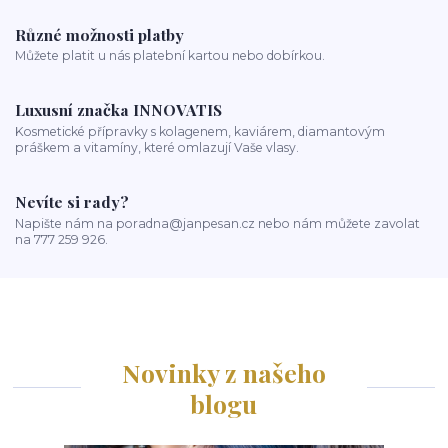
Různé možnosti platby
Můžete platit u nás platební kartou nebo dobírkou.
Luxusní značka INNOVATIS
Kosmetické přípravky s kolagenem, kaviárem, diamantovým
práškem a vitamíny, které omlazují Vaše vlasy.
Nevíte si rady?
Napište nám na poradna@janpesan.cz nebo nám můžete zavolat
na 777 259 926.
Novinky z našeho
blogu