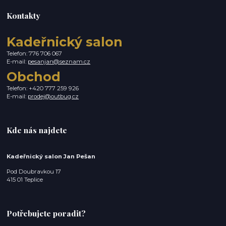
Kontakty
Kadeřnický salon
Telefon: 776 706 067
E-mail:
pesanjan@seznam.cz
Obchod
Telefon: +420 777 259 926
E-mail:
prodej@outbug.cz
Kde nás najdete
Kadeřnický salon Jan Pešan
Pod Doubravkou 17
415 01 Teplice
Potřebujete poradit?