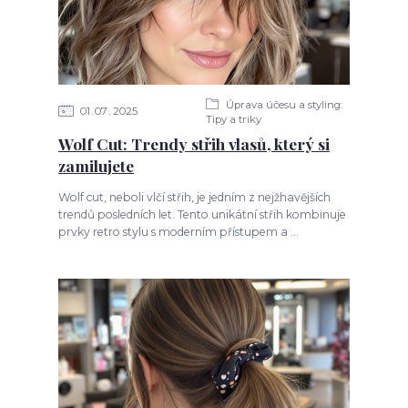
Úprava účesu a styling:
01
07
2025
Tipy a triky
Wolf Cut: Trendy střih vlasů, který si
zamilujete
Wolf cut, neboli vlčí střih, je jedním z nejžhavějších
trendů posledních let. Tento unikátní střih kombinuje
prvky retro stylu s moderním přístupem a ...