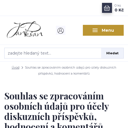
0
ks
0 Kč
Menu
Hledat
Úvod
Souhlas se zpracováním osobních údajů pro účely diskuzních
příspěvků, hodnocení a komentářů
Souhlas se zpracováním
osobních údajů pro účely
diskuzních příspěvků,
hodnocení a komentářů