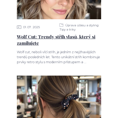
Úprava účesu a styling:
01
07
2025
Tipy a triky
Wolf Cut: Trendy střih vlasů, který si
zamilujete
Wolf cut, neboli vlčí střih, je jedním z nejžhavějších
trendů posledních let. Tento unikátní střih kombinuje
prvky retro stylu s moderním přístupem a ...