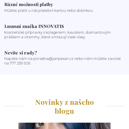
Různé možnosti platby
Můžete platit u nás platební kartou nebo dobírkou.
Luxusní značka INNOVATIS
Kosmetické přípravky s kolagenem, kaviárem, diamantovým
práškem a vitamíny, které omlazují Vaše vlasy.
Nevíte si rady?
Napište nám na poradna@janpesan.cz nebo nám můžete zavolat
na 777 259 926.
Novinky z našeho
blogu