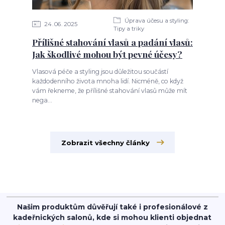
Úprava účesu a styling:
24
06
2025
Tipy a triky
Přílišné stahování vlasů a padání vlasů:
Jak škodlivé mohou být pevné účesy?
Vlasová péče a styling jsou důležitou součástí
každodenního života mnoha lidí. Nicméně, co když
vám řekneme, že přílišné stahování vlasů může mít
nega...
Zobrazit všechny články
Našim produktům důvěřují také i profesionálové z
kadeřnických salonů, kde si mohou klienti objednat