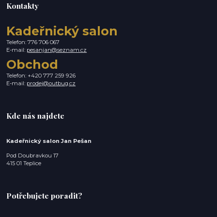
Kontakty
Kadeřnický salon
Telefon: 776 706 067
E-mail:
pesanjan@seznam.cz
Obchod
Telefon: +420 777 259 926
E-mail:
prodej@outbug.cz
Kde nás najdete
Kadeřnický salon Jan Pešan
Pod Doubravkou 17
415 01 Teplice
Potřebujete poradit?