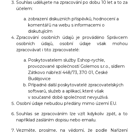
Souhlas udělujete na zpracování po dobu 10 let a to za
účelem:
zobrazení diskuzních příspěvků, hodnocení a
komentářů na webu s informacemi o
diskutujícím
Zpracování osobních údajů je prováděno Správcem
osobních údajů, osobní údaje však mohou
zpracovávat i tito zpracovatelé:
Poskytovatelem služby Eshop-rychle,
provozované společností Golemos s.r.o., sídlem
Zátkovo nábřeží 448/73, 370 01, České
Budějovice
Případně další poskytovatelé zpracovatelských
softwarů, služeb a aplikací, které však
v současné době společnost nevyužívá.
Osobní údaje nebudou předány mimo území EU.
Souhlas se zpracováním lze vzít kdykoliv zpět, a to
například zasláním dopisu nebo emailu.
Vezměte, prosíme, na vědomí, že podle Nařízení