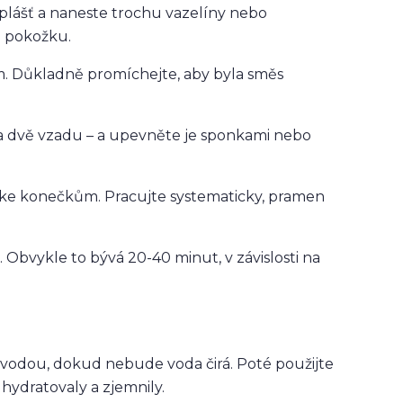
 plášť a naneste trochu vazelíny nebo
a pokožku.
m. Důkladně promíchejte, aby byla směs
u a dvě vzadu – a upevněte je sponkami nebo
ke konečkům. Pracujte systematicky, pramen
Obvykle to bývá 20-40 minut, v závislosti na
vodou, dokud nebude voda čirá. Poté použijte
 hydratovaly a zjemnily.