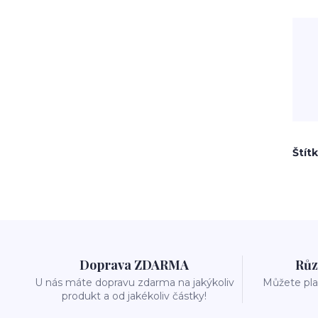
Štít
Doprava ZDARMA
Růz
U nás máte dopravu zdarma na jakýkoliv
Můžete plat
produkt a od jakékoliv částky!