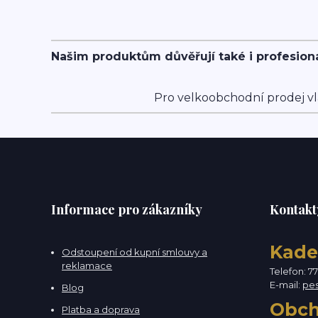
Našim produktům důvěřují také i profesion
Pro velkoobchodní prodej vl
Informace pro zákazníky
Kontakt
Kade
Odstoupení od kupní smlouvy a
reklamace
Telefon: 7
E-mail:
pe
Blog
Obc
Platba a doprava