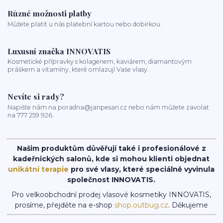
Různé možnosti platby
Můžete platit u nás platební kartou nebo dobírkou.
Luxusní značka INNOVATIS
Kosmetické přípravky s kolagenem, kaviárem, diamantovým
práškem a vitamíny, které omlazují Vaše vlasy.
Nevíte si rady?
Napište nám na poradna@janpesan.cz nebo nám můžete zavolat
na 777 259 926.
Našim produktům důvěřují také i profesionálové z
kadeřnických salonů, kde si mohou klienti objednat
unikátní terapie
pro své vlasy, které speciálně vyvinula
společnost INNOVATIS.
Pro velkoobchodní prodej vlasové kosmetiky INNOVATIS,
prosíme, přejděte na e-shop
shop.outbug.cz
. Děkujeme