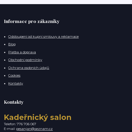
Informace pro zákazníky
Odstoupení od kupní smlouvy a reklamace
Blog
Platba a doprava
Obchodní podmínky
Ochrana osobních údajů
Cookies
Kontakty
Kontakty
Kadeřnický salon
Telefon: 776 706 067
E-mail:
pesanjan@seznam.cz