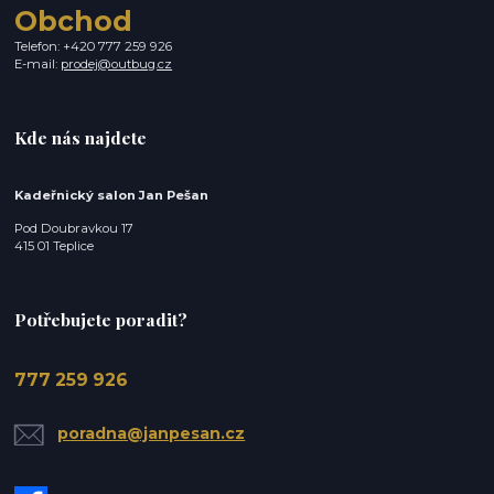
Obchod
Telefon: +420 777 259 926
E-mail:
prodej@outbug.cz
Kde nás najdete
Kadeřnický salon Jan Pešan
Pod Doubravkou 17
415 01 Teplice
Potřebujete poradit?
777 259 926
poradna@janpesan.cz