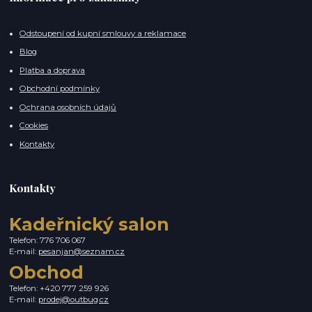
Odstoupení od kupní smlouvy a reklamace
Blog
Platba a doprava
Obchodní podmínky
Ochrana osobních údajů
Cookies
Kontakty
Kontakty
Kadeřnický salon
Telefon: 776 706 067
E-mail:
pesanjan@seznam.cz
Obchod
Telefon: +420 777 259 926
E-mail:
prodej@outbug.cz