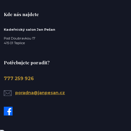
Kde nás najdete
Kadeřnický salon Jan Pešan
Pod Doubravkou 17
415 01 Teplice
Potřebujete poradit?
777 259 926
poradna@janpesan.cz