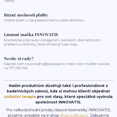
částky!
Různé možnosti platby
Můžete platit u nás platební kartou nebo dobírkou.
Luxusní značka INNOVATIS
Kosmetické přípravky s kolagenem, kaviárem, diamantovým
práškem a vitamíny, které omlazují Vaše vlasy.
Nevíte si rady?
Napište nám na poradna@janpesan.cz nebo nám můžete zavolat
na 777 259 926.
Našim produktům důvěřují také i profesionálové z
kadeřnických salonů, kde si mohou klienti objednat
unikátní terapie
pro své vlasy, které speciálně vyvinula
společnost INNOVATIS.
Pro velkoobchodní prodej vlasové kosmetiky INNOVATIS,
prosíme, přejděte na e-shop
shop.outbug.cz
. Děkujeme