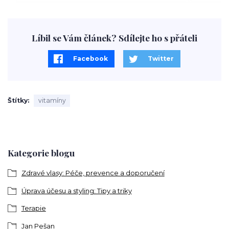
Líbil se Vám článek? Sdílejte ho s přáteli
Facebook
Twitter
Štítky
vitamíny
Kategorie blogu
Zdravé vlasy: Péče, prevence a doporučení
Úprava účesu a styling: Tipy a triky
Terapie
Jan Pešan