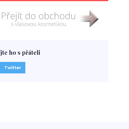
jte ho s přáteli
Twitter