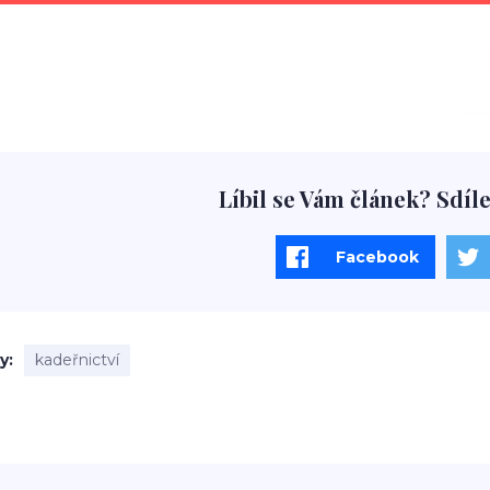
Líbil se Vám článek? Sdíle
Facebook
ky
kadeřnictví