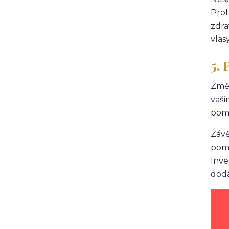
Prof
zdra
vlas
5.
Změn
vaši
pomůž
Závě
pomů
Inve
dodá