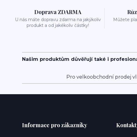
Doprava ZDARMA
Růz
U nás máte dopravu zdarma na jakýkoliv
Můžete plat
produkt a od jakékoliv částky!
Našim produktům důvěřují také i profesion
Pro velkoobchodní prodej vl
Informace pro zákazníky
Kontakt