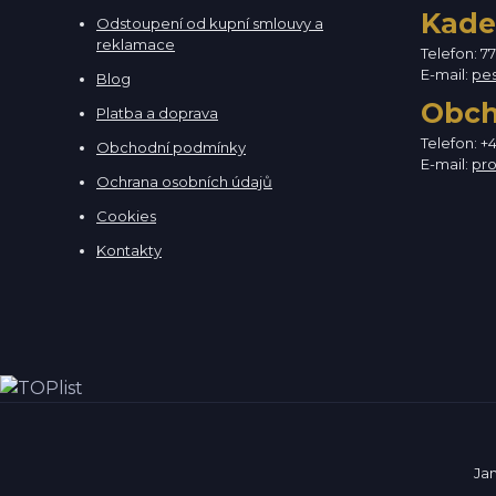
Kade
Odstoupení od kupní smlouvy a
reklamace
Telefon: 7
E-mail:
pe
Blog
Obc
Platba a doprava
Telefon: +
Obchodní podmínky
E-mail:
pr
Ochrana osobních údajů
Cookies
Kontakty
Ja