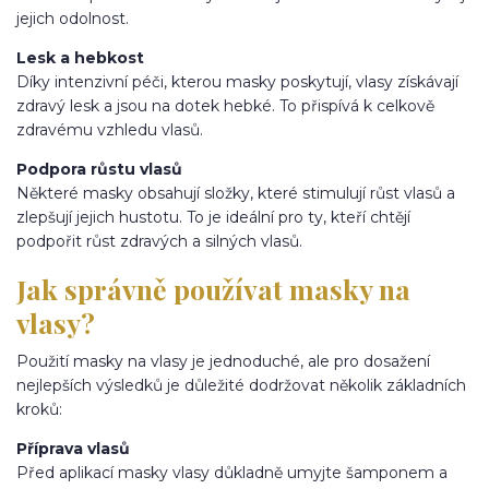
jejich odolnost.
Lesk a hebkost
Díky intenzivní péči, kterou masky poskytují, vlasy získávají
zdravý lesk a jsou na dotek hebké. To přispívá k celkově
zdravému vzhledu vlasů.
Podpora růstu vlasů
Některé masky obsahují složky, které stimulují růst vlasů a
zlepšují jejich hustotu. To je ideální pro ty, kteří chtějí
podpořit růst zdravých a silných vlasů.
Jak správně používat masky na
vlasy?
Použití masky na vlasy je jednoduché, ale pro dosažení
nejlepších výsledků je důležité dodržovat několik základních
kroků:
Příprava vlasů
Před aplikací masky vlasy důkladně umyjte šamponem a