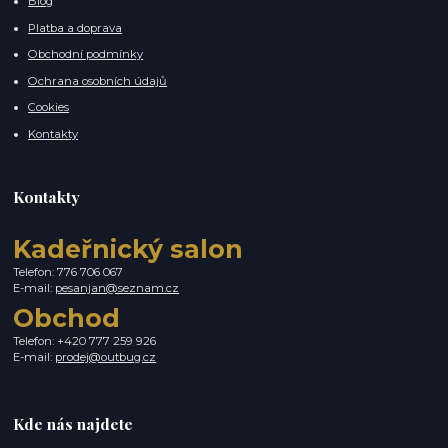
Blog
Platba a doprava
Obchodní podmínky
Ochrana osobních údajů
Cookies
Kontakty
Kontakty
Kadeřnický salon
Telefon: 776 706 067
E-mail:
pesanjan@seznam.cz
Obchod
Telefon: +420 777 259 926
E-mail:
prodej@outbug.cz
Kde nás najdete