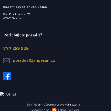
Kadeřnický salon Jan Pešan
Pod Doubravkou 17
415 01 Teplice
Potřebujete poradit?
777 259 926
poradna@janpesan.cz
Jan Pešan - Všechna práva vyhrazena
Vytvořeno na
Eshop-rychle.cz