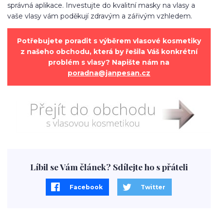
správná aplikace. Investujte do kvalitní masky na vlasy a
vaše vlasy vám poděkují zdravým a zářivým vzhledem.
Potřebujete poradit s výběrem vlasové kosmetiky
z našeho obchodu, která by řešila Váš konkrétní
problém s vlasy? Napište nám na
poradna@janpesan.cz
Líbil se Vám článek? Sdílejte ho s přáteli
Facebook
Twitter