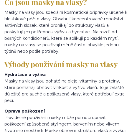
Co jsou masky na vlasy?
Masky na vlasy jsou speciální kosmetické přípravky určené k
hloubkové péči o vlasy. Obsahují koncentrované množství
aktivních složek, které pronikají do struktury vlasů a
poskytují jim potřebnou výživu a hydrataci. Na rozdíl od
běžných kondicionérů, které se aplikují po každém mytí,
masky na vlasy se používají méně často, obvykle jednou
týdně nebo podle potřeby.
Výhody používání masky na vlasy
Hydratace a výživa
Masky na vlasy jsou bohaté na oleje, vitamíny a proteiny,
které pomáhají obnovit vlhkost a výživu vlasů. To je zvláště
důležité pro suché a poškozené vlasy, které potřebují extra
péči.
Oprava poškození
Pravidelné používání masky může pomoci opravit
poškození způsobené stylingem, barvením nebo vlivem
životního prostředí. Masky obnovují strukturu vlasů a zvyšují