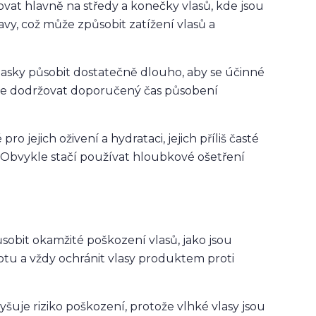
ovat hlavně na středy a konečky vlasů, kde jsou
avy, což může způsobit zatížení vlasů a
asky působit dostatečně dlouho, aby se účinné
 je dodržovat doporučený čas působení
ro jejich oživení a hydrataci, jejich příliš časté
 Obvykle stačí používat hloubkové ošetření
obit okamžité poškození vlasů, jako jsou
lotu a vždy ochránit vlasy produktem proti
šuje riziko poškození, protože vlhké vlasy jsou