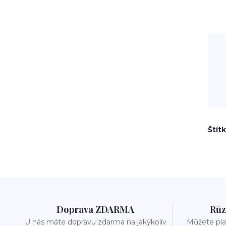
Štít
Doprava ZDARMA
Růz
U nás máte dopravu zdarma na jakýkoliv
Můžete plat