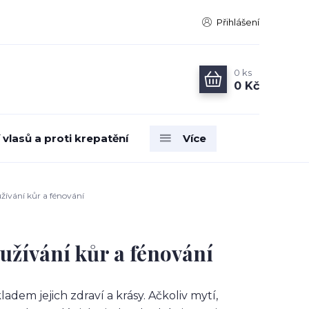
Přihlášení
0
ks
0 Kč
vlasů a proti krepatění
Více
užívání kůr a fénování
oužívání kůr a fénování
ladem jejich zdraví a krásy. Ačkoliv mytí,