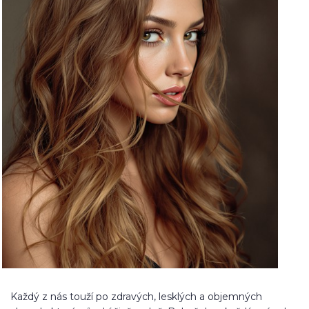
Každý z nás touží po zdravých, lesklých a objemných