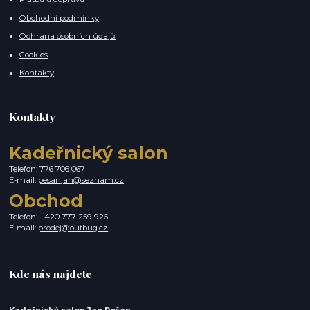
Obchodní podmínky
Ochrana osobních údajů
Cookies
Kontakty
Kontakty
Kadeřnický salon
Telefon: 776 706 067
E-mail:
pesanjan@seznam.cz
Obchod
Telefon: +420 777 259 926
E-mail:
prodej@outbug.cz
Kde nás najdete
Kadeřnický salon Jan Pešan