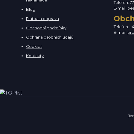
reklamace
Telefon: 7
E-mail:
pe
Blog
Obc
Platba a doprava
Telefon: +
Obchodní podmínky
E-mail:
pr
Ochrana osobních údajů
Cookies
Kontakty
Ja