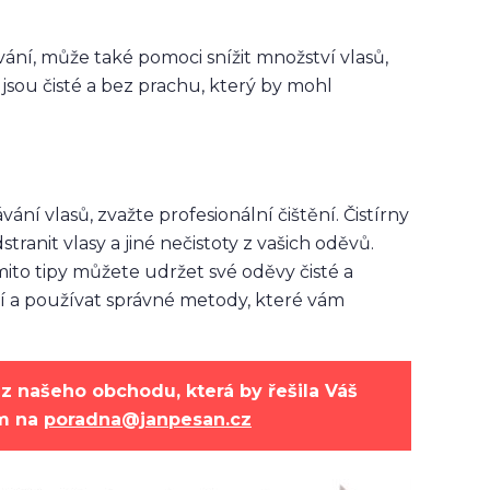
vání, může také pomoci snížit množství vlasů,
 jsou čisté a bez prachu, který by mohl
ní vlasů, zvažte profesionální čištění. Čistírny
ranit vlasy a jiné nečistoty z vašich oděvů.
mito tipy můžete udržet své oděvy čisté a
ní a používat správné metody, které vám
z našeho obchodu, která by řešila Váš
ám na
poradna@janpesan.cz