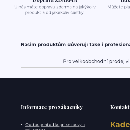
U nás máte dopravu zdarma na jakýkoliv
Můžete plat
produkt a od jakékoliv částky!
Našim produktům důvěřují také i profesion
Pro velkoobchodní prodej vl
Informace pro zákazníky
Kontakt
Kade
Odstoupení od kupní smlouvy a