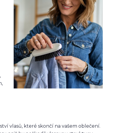
,
m,
tví vlasů, které skončí na vašem oblečení.