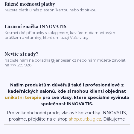
Různé možnosti platby
Můžete platit u nás platební kartou nebo dobírkou.
Luxusní značka INNOVATIS
Kosmetické přípravky s kolagenem, kaviárem, diamantovým
práškem a vitamíny, které omlazují Vaše vlasy.
Nevíte si rady?
Napište nám na poradna@janpesan.cz nebo nám můžete zavolat
na 777 259 926.
Našim produktům důvěřují také i profesionálové z
kadeřnických salonů, kde si mohou klienti objednat
unikátní terapie
pro své vlasy, které speciálně vyvinula
společnost INNOVATIS.
Pro velkoobchodní prodej vlasové kosmetiky INNOVATIS,
prosíme, přejděte na e-shop
shop.outbug.cz
. Děkujeme