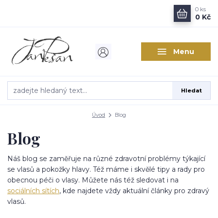
0
ks
0 Kč
Menu
Hledat
Úvod
Blog
Blog
Náš blog se zaměřuje na různé zdravotní problémy týkající
se vlasů a pokožky hlavy. Též máme i skvělé tipy a rady pro
obecnou péči o vlasy. Můžete nás též sledovat i na
sociálních sítích
, kde najdete vždy aktuální články pro zdravý
vlasů.