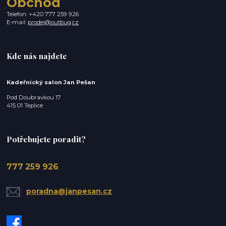
Obchod
Telefon: +420 777 259 926
E-mail:
prodej@outbug.cz
Kde nás najdete
Kadeřnický salon Jan Pešan
Pod Doubravkou 17
415 01 Teplice
Potřebujete poradit?
777 259 926
poradna@janpesan.cz