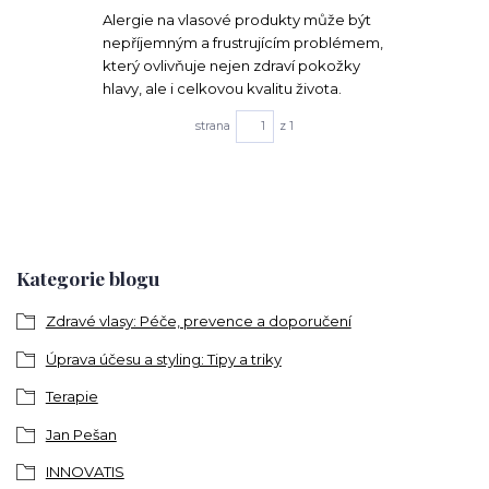
Alergie na vlasové produkty může být
nepříjemným a frustrujícím problémem,
který ovlivňuje nejen zdraví pokožky
hlavy, ale i celkovou kvalitu života.
strana
z 1
Kategorie blogu
Zdravé vlasy: Péče, prevence a doporučení
Úprava účesu a styling: Tipy a triky
Terapie
Jan Pešan
INNOVATIS