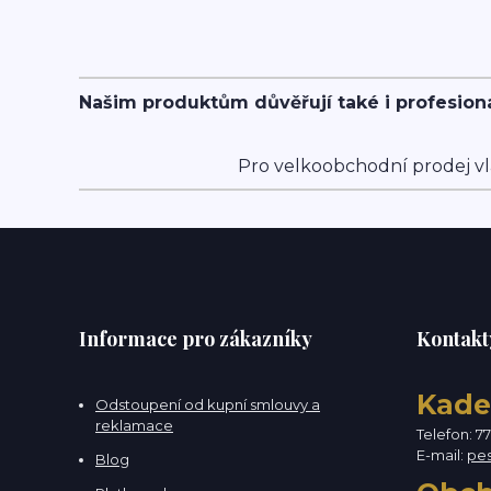
Našim produktům důvěřují také i profesion
Pro velkoobchodní prodej vl
Informace pro zákazníky
Kontakt
Kade
Odstoupení od kupní smlouvy a
reklamace
Telefon: 7
E-mail:
pe
Blog