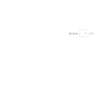
strana
z 1