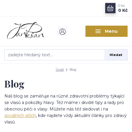
0
ks
0 Kč
Menu
Hledat
Úvod
Blog
Blog
Náš blog se zaměřuje na různé zdravotní problémy týkající
se vlasů a pokožky hlavy. Též máme i skvělé tipy a rady pro
obecnou péči o vlasy. Můžete nás též sledovat i na
sociálních sítích
, kde najdete vždy aktuální články pro zdravý
vlasů.