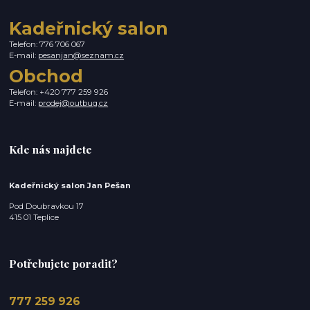
Kadeřnický salon
Telefon: 776 706 067
E-mail:
pesanjan@seznam.cz
Obchod
Telefon: +420 777 259 926
E-mail:
prodej@outbug.cz
Kde nás najdete
Kadeřnický salon Jan Pešan
Pod Doubravkou 17
415 01 Teplice
Potřebujete poradit?
777 259 926