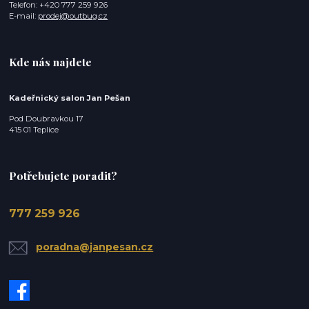
Telefon: +420 777 259 926
E-mail:
prodej@outbug.cz
Kde nás najdete
Kadeřnický salon Jan Pešan
Pod Doubravkou 17
415 01 Teplice
Potřebujete poradit?
777 259 926
poradna@janpesan.cz