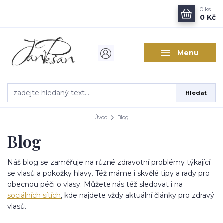
0
ks
0 Kč
Menu
Hledat
Úvod
Blog
Blog
Náš blog se zaměřuje na různé zdravotní problémy týkající
se vlasů a pokožky hlavy. Též máme i skvělé tipy a rady pro
obecnou péči o vlasy. Můžete nás též sledovat i na
sociálních sítích
, kde najdete vždy aktuální články pro zdravý
vlasů.