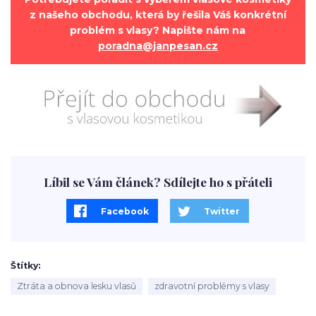
z našeho obchodu, která by řešila Váš konkrétní
problém s vlasy? Napište nám na
poradna@janpesan.cz
Líbil se Vám článek? Sdílejte ho s přáteli
Facebook
Twitter
Štítky
Ztráta a obnova lesku vlasů
zdravotní problémy s vlasy