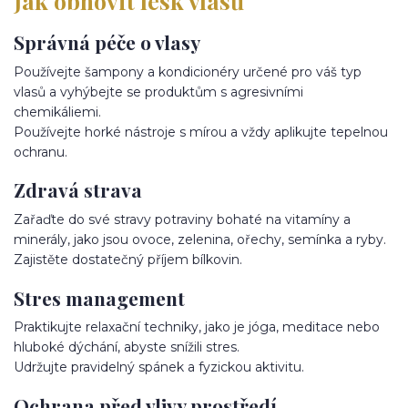
Jak obnovit lesk vlasů
Správná péče o vlasy
Používejte šampony a kondicionéry určené pro váš typ
vlasů a vyhýbejte se produktům s agresivními
chemikáliemi.
Používejte horké nástroje s mírou a vždy aplikujte tepelnou
ochranu.
Zdravá strava
Zařaďte do své stravy potraviny bohaté na vitamíny a
minerály, jako jsou ovoce, zelenina, ořechy, semínka a ryby.
Zajistěte dostatečný příjem bílkovin.
Stres management
Praktikujte relaxační techniky, jako je jóga, meditace nebo
hluboké dýchání, abyste snížili stres.
Udržujte pravidelný spánek a fyzickou aktivitu.
Ochrana před vlivy prostředí