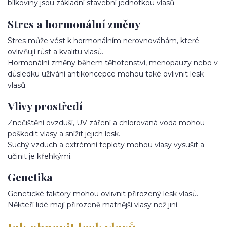
bílkoviny jsou základní stavební jednotkou vlasů.
Stres a hormonální změny
Stres může vést k hormonálním nerovnováhám, které
ovlivňují růst a kvalitu vlasů.
Hormonální změny během těhotenství, menopauzy nebo v
důsledku užívání antikoncepce mohou také ovlivnit lesk
vlasů.
Vlivy prostředí
Znečištění ovzduší, UV záření a chlorovaná voda mohou
poškodit vlasy a snížit jejich lesk.
Suchý vzduch a extrémní teploty mohou vlasy vysušit a
učinit je křehkými.
Genetika
Genetické faktory mohou ovlivnit přirozený lesk vlasů.
Někteří lidé mají přirozeně matnější vlasy než jiní.