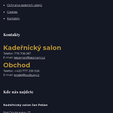
Ochrana osobních údajů
Cookies
Kontakty
Kontakty
Kadeřnický salon
Telefon: 776 706 067
E-mail:
pesanjan@seznam.cz
Obchod
Telefon: +420 777 259 926
E-mail:
prodej@outbug.cz
Kde nás najdete
Kadeřnický salon Jan Pešan
Pod Doubravkou 17